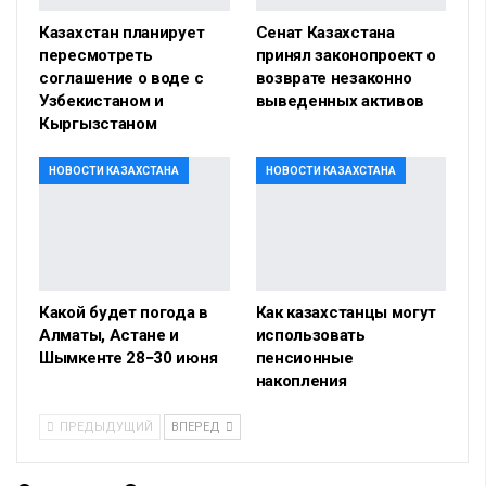
Казахстан планирует
Сенат Казахстана
пересмотреть
принял законопроект о
соглашение о воде с
возврате незаконно
Узбекистаном и
выведенных активов
Кыргызстаном
НОВОСТИ КАЗАХСТАНА
НОВОСТИ КАЗАХСТАНА
Какой будет погода в
Как казахстанцы могут
Алматы, Астане и
использовать
Шымкенте 28−30 июня
пенсионные
накопления
ПРЕДЫДУЩИЙ
ВПЕРЕД