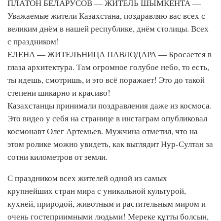
ПЛАТОН БЕЛАРУСОВ — ЖИТЕЛЬ ШЫМКЕНТА —
Уважаемые жители Казахстана, поздравляю вас всех с
великим днём в нашей республике, днём столицы. Всех
с праздником!
ЕЛЕНА — ЖИТЕЛЬНИЦА ПАВЛОДАРА — Бросается в
глаза архитектура. Там огромное голубое небо, то есть,
ты идешь, смотришь, и это всё поражает! Это до такой
степени шикарно и красиво!
Казахстанцы принимали поздравления даже из космоса.
Это видео у себя на странице в инстаграм опубликовал
космонавт Олег Артемьев. Мужчина отметил, что на
этом ролике можно увидеть, как выглядит Нур-Султан за
сотни километров от земли.
С праздником всех жителей одной из самых
крупнейших стран мира с уникальной культурой,
кухней, природой, животным и растительным миром и
очень гостеприимными людьми! Мереке құтты болсын,