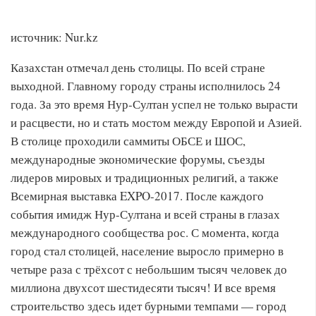
источник: Nur.kz
Казахстан отмечал день столицы. По всей стране
выходной. Главному городу страны исполнилось 24
года. За это время Нур-Султан успел не только вырасти
и расцвести, но и стать мостом между Европой и Азией.
В столице проходили саммиты ОБСЕ и ШОС,
международные экономические форумы, съезды
лидеров мировых и традиционных религий, а также
Всемирная выставка EXPO-2017. После каждого
события имидж Нур-Султана и всей страны в глазах
международного сообщества рос. С момента, когда
город стал столицей, население выросло примерно в
четыре раза с трёхсот с небольшим тысяч человек до
миллиона двухсот шестидесяти тысяч! И все время
строительство здесь идет бурными темпами — город