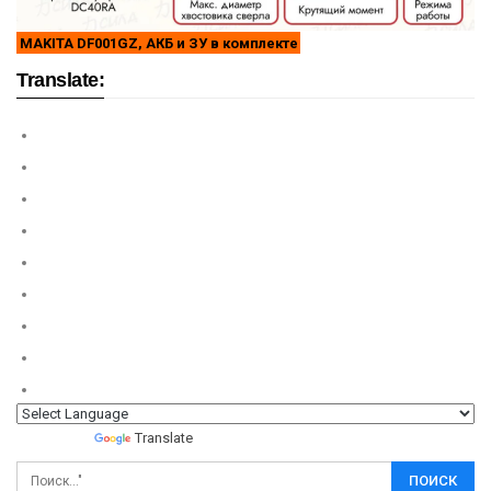
MAKITA DF001GZ, АКБ и ЗУ в комплекте
Translate:
Powered by
Translate