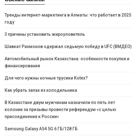
Тренды интернет-маркетинга в Алматы: что работает в 2025
году
3 причины установить жироуловитель
Шавкат Рахмонов одержал седьмую победу в UFC (ВМДЕО)
Автомобильный рынок Казахстана: особенности покупки и
финансирования
Для чего нужны ночные трусики Kotex?
Как убрать запах из холодильника
В Казахстане двум мужчинам назначили по пять лет
колонии за призывы провести референдум «с целью
присоединения к России»
Samsung Galaxy A54 5G 6 ГБ/128 ГБ