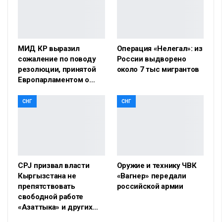
МИД КР выразил
Операция «Нелегал»: из
сожаление по поводу
России выдворено
резолюции, принятой
около 7 тыс мигрантов
Европарламентом о…
СНГ
СНГ
CPJ призвал власти
Оружие и технику ЧВК
Кыргызстана не
«Вагнер» передали
препятствовать
российской армии
свободной работе
«Азаттыка» и других…