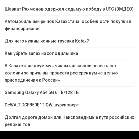
Шавкат Рахмонов одержал седьмую победу в UFC (ВМДЕО)
Автомобильный рынок Казахстана: особенности покупки и
финансирования
Для чего нужны ночные трусики Kotex?
Как убрать запах из холодильника
В Казахстане двум мужчинам назначили по пять лет
колонии за призывы провести референдум «с целью
присоединения к России»
Samsung Galaxy A54 5G 6 ГБ/128 ГБ
DeWALT DCF850E1T-QW шуруповерт
Долгая дорога домой или Неисповедимые пути российских
релокантов