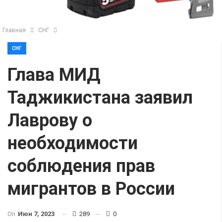
Главная
СНГ
СНГ
Глава МИД
Таджикистана заявил
Лаврову о
необходимости
соблюдения прав
мигрантов в России
On
Июн 7, 2023
289
0