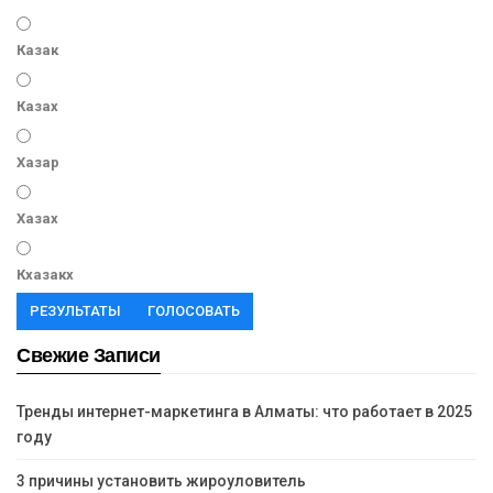
Казак
Казах
Хазар
Хазах
Кхазакх
РЕЗУЛЬТАТЫ
ГОЛОСОВАТЬ
Свежие Записи
Тренды интернет-маркетинга в Алматы: что работает в 2025
году
3 причины установить жироуловитель