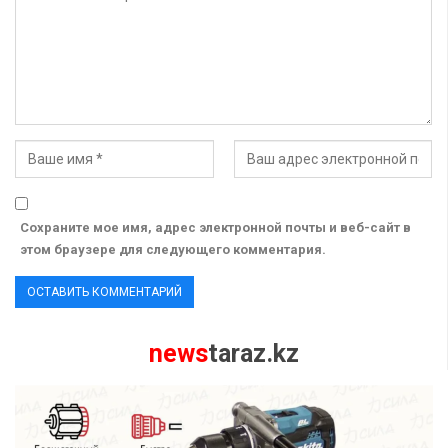
Сохраните мое имя, адрес электронной почты и веб-сайт в
этом браузере для следующего комментария.
news
taraz.kz