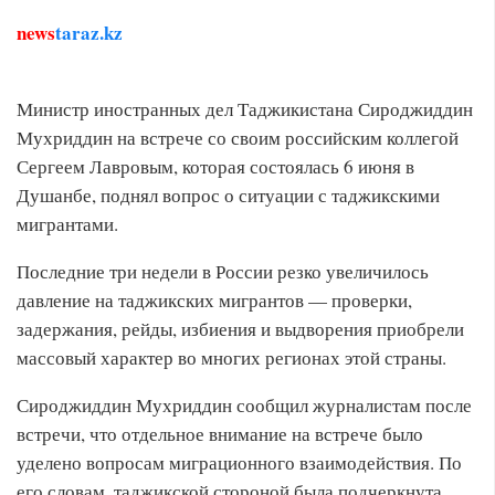
news
taraz.kz
Министр иностранных дел Таджикистана Сироджиддин
Мухриддин на встрече со своим российским коллегой
Сергеем Лавровым, которая состоялась 6 июня в
Душанбе, поднял вопрос о ситуации с таджикскими
мигрантами.
Последние три недели в России резко увеличилось
давление на таджикских мигрантов — проверки,
задержания, рейды, избиения и выдворения приобрели
массовый характер во многих регионах этой страны.
Сироджиддин Мухриддин сообщил журналистам после
встречи, что отдельное внимание на встрече было
уделено вопросам миграционного взаимодействия. По
его словам, таджикской стороной была подчеркнута