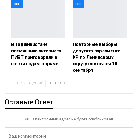
СНГ
СНГ
В Таджикистане
Повторные выборы
племянника активиста
депутата парламента
ПИВТ приговорили к
КР по Ленинскому
шести годам тюрьмы
округу состоятся 10
сентября
ПРЕДЫДУЩИЙ
ВПЕРЕД
Оставьте Ответ
Ваш электронный адрес не будет опубликован.