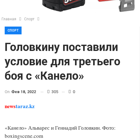
Главная
Спорт
СПОРТ
Головкину поставили
условие для третьего
боя с «Канело»
On
Фев 18, 2022
305
0
news
taraz.kz
«Канело» Альварес и Геннадий Головкин. Фото:
boxingscene.com