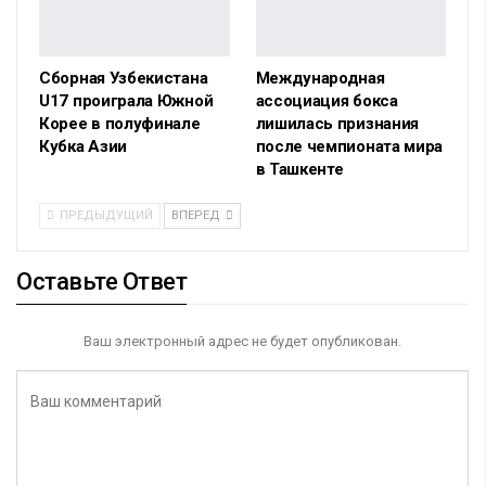
Сборная Узбекистана
Международная
U17 проиграла Южной
ассоциация бокса
Корее в полуфинале
лишилась признания
Кубка Азии
после чемпионата мира
в Ташкенте
ПРЕДЫДУЩИЙ
ВПЕРЕД
Оставьте Ответ
Ваш электронный адрес не будет опубликован.