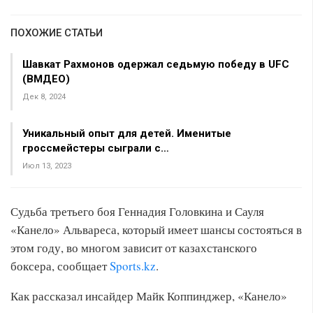
ПОХОЖИЕ СТАТЬИ
Шавкат Рахмонов одержал седьмую победу в UFC
(ВМДЕО)
Дек 8, 2024
Уникальный опыт для детей. Именитые
гроссмейстеры сыграли с…
Июл 13, 2023
Судьба третьего боя Геннадия Головкина и Сауля
«Канело» Альвареса, который имеет шансы состояться в
этом году, во многом зависит от казахстанского
боксера, сообщает
Sports.kz
.
Как рассказал инсайдер Майк Коппинджер, «Канело»