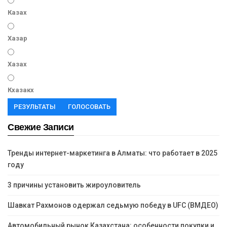
Казах
Хазар
Хазах
Кхазакх
РЕЗУЛЬТАТЫ
ГОЛОСОВАТЬ
Свежие Записи
Тренды интернет-маркетинга в Алматы: что работает в 2025
году
3 причины установить жироуловитель
Шавкат Рахмонов одержал седьмую победу в UFC (ВМДЕО)
Автомобильный рынок Казахстана: особенности покупки и