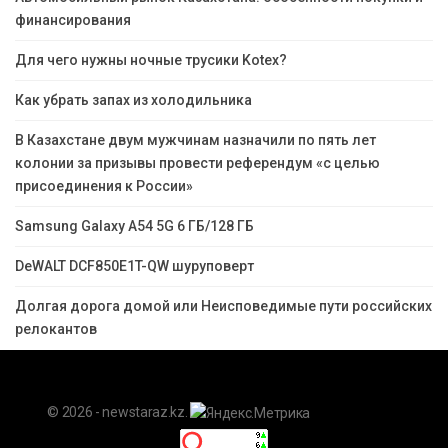
финансирования
Для чего нужны ночные трусики Kotex?
Как убрать запах из холодильника
В Казахстане двум мужчинам назначили по пять лет
колонии за призывы провести референдум «с целью
присоединения к России»
Samsung Galaxy A54 5G 6 ГБ/128 ГБ
DeWALT DCF850E1T-QW шуруповерт
Долгая дорога домой или Неисповедимые пути российских
релокантов
© 2026 - newstaraz.kz.