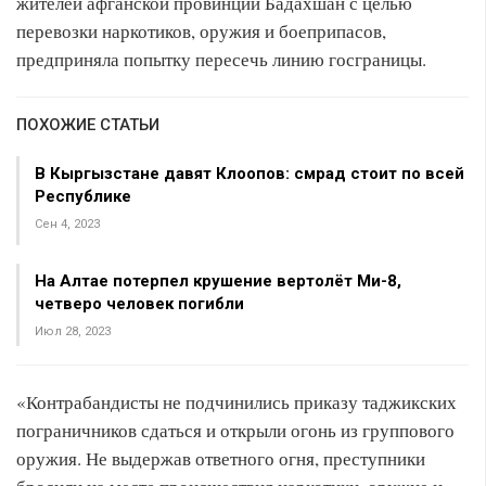
жителей афганской провинции Бадахшан с целью
перевозки наркотиков, оружия и боеприпасов,
предприняла попытку пересечь линию госграницы.
ПОХОЖИЕ СТАТЬИ
В Кыргызстане давят Клоопов: смрад стоит по всей
Республике
Сен 4, 2023
На Алтае потерпел крушение вертолёт Ми-8,
четверо человек погибли
Июл 28, 2023
«Контрабандисты не подчинились приказу таджикских
пограничников сдаться и открыли огонь из группового
оружия. Не выдержав ответного огня, преступники