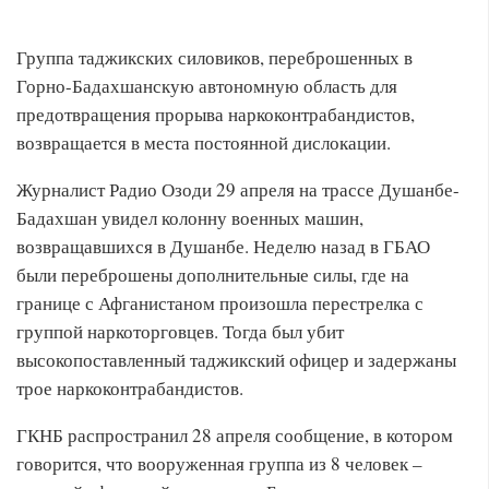
Группа таджикских силовиков, переброшенных в
Горно-Бадахшанскую автономную область для
предотвращения прорыва наркоконтрабандистов,
возвращается в места постоянной дислокации.
Журналист Радио Озоди 29 апреля на трассе Душанбе-
Бадахшан увидел колонну военных машин,
возвращавшихся в Душанбе. Неделю назад в ГБАО
были переброшены дополнительные силы, где на
границе с Афганистаном произошла перестрелка с
группой наркоторговцев. Тогда был убит
высокопоставленный таджикский офицер и задержаны
трое наркоконтрабандистов.
ГКНБ распространил 28 апреля сообщение, в котором
говорится, что вооруженная группа из 8 человек –