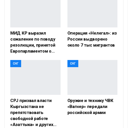
МИД КР выразил
Операция «Нелегал»: из
сожаление по поводу
России выдворено
резолюции, принятой
около 7 тыс мигрантов
Европарламентом о…
СНГ
СНГ
CPJ призвал власти
Оружие и технику ЧВК
Кыргызстана не
«Вагнер» передали
препятствовать
российской армии
свободной работе
«Азаттыка» и других…