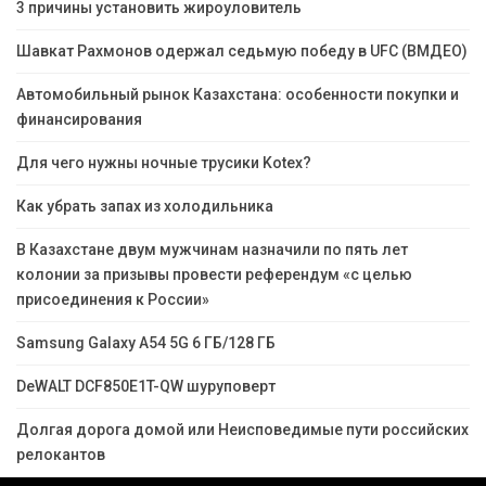
3 причины установить жироуловитель
Шавкат Рахмонов одержал седьмую победу в UFC (ВМДЕО)
Автомобильный рынок Казахстана: особенности покупки и
финансирования
Для чего нужны ночные трусики Kotex?
Как убрать запах из холодильника
В Казахстане двум мужчинам назначили по пять лет
колонии за призывы провести референдум «с целью
присоединения к России»
Samsung Galaxy A54 5G 6 ГБ/128 ГБ
DeWALT DCF850E1T-QW шуруповерт
Долгая дорога домой или Неисповедимые пути российских
релокантов