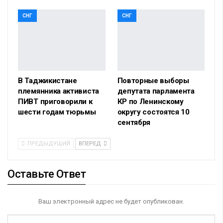
СНГ
СНГ
В Таджикистане
Повторные выборы
племянника активиста
депутата парламента
ПИВТ приговорили к
КР по Ленинскому
шести годам тюрьмы
округу состоятся 10
сентября
ПРЕДЫДУЩИЙ
ВПЕРЕД
Оставьте Ответ
Ваш электронный адрес не будет опубликован.