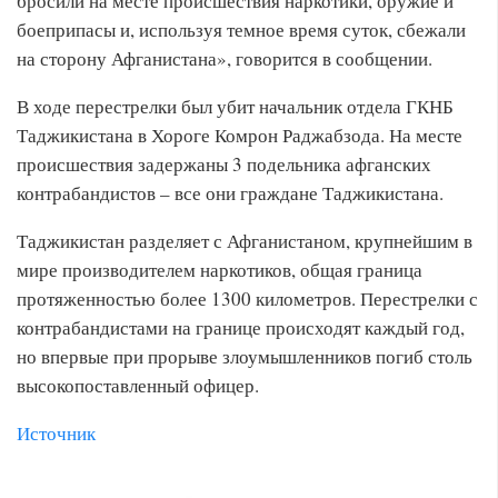
бросили на месте происшествия наркотики, оружие и
боеприпасы и, используя темное время суток, сбежали
на сторону Афганистана», говорится в сообщении.
В ходе перестрелки был убит начальник отдела ГКНБ
Таджикистана в Хороге Комрон Раджабзода. На месте
происшествия задержаны 3 подельника афганских
контрабандистов – все они граждане Таджикистана.
Таджикистан разделяет с Афганистаном, крупнейшим в
мире производителем наркотиков, общая граница
протяженностью более 1300 километров. Перестрелки с
контрабандистами на границе происходят каждый год,
но впервые при прорыве злоумышленников погиб столь
высокопоставленный офицер.
Источник