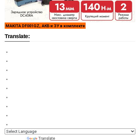
MAKITA DF001GZ, АКБ и ЗУ в комплекте
Translate:
Powered by
Translate