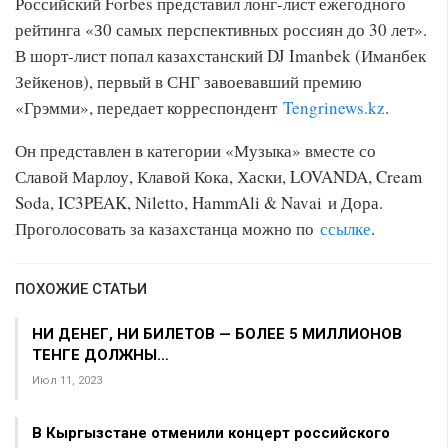
Российский Forbes представил лонг-лист ежегодного
рейтинга «З0 самых перспективных россиян до 30 лет».
В шорт-лист попал казахстанский DJ Imanbek (Иманбек
Зейкенов), первый в СНГ завоевавший премию
«Грэмми», передает корреспондент
Tengrinews.kz
.
Он представлен в категории «Музыка» вместе со
Славой Марлоу, Клавой Кока, Хаски, LOVANDA, Cream
Soda, IC3PEAK, Niletto, HammAli & Navai и Дора.
Проголосовать за казахстанца можно по
ссылке
.
ПОХОЖИЕ СТАТЬИ
НИ ДЕНЕГ, НИ БИЛЕТОВ — БОЛЕЕ 5 МИЛЛИОНОВ
ТЕНГЕ ДОЛЖНЫ…
Июл 11, 2023
В Кыргызстане отменили концерт российского