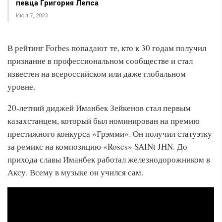
певца Григория Лепса
Июл 7, 2023
В рейтинг Forbes попадают те, кто к 30 годам получил
признание в профессиональном сообществе и стал
известен на всероссийском или даже глобальном
уровне.
20-летний диджей Иманбек Зейкенов стал первым
казахстанцем, который был номинирован на премию
престижного конкурса «Грэмми». Он получил статуэтку
за ремикс на композицию «Roses» SAINt JHN. До
прихода славы Иманбек работал железнодорожником в
Аксу. Всему в музыке он учился сам.