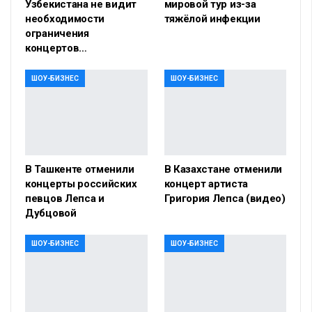
Узбекистана не видит
мировой тур из-за
необходимости
тяжёлой инфекции
ограничения
концертов…
ШОУ-БИЗНЕС
ШОУ-БИЗНЕС
В Ташкенте отменили
В Казахстане отменили
концерты российских
концерт артиста
певцов Лепса и
Григория Лепса (видео)
Дубцовой
ШОУ-БИЗНЕС
ШОУ-БИЗНЕС