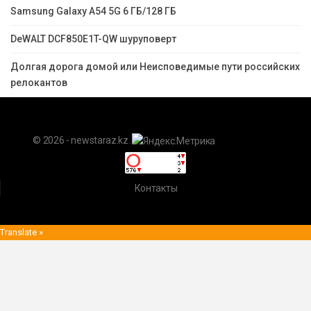
Samsung Galaxy A54 5G 6 ГБ/128 ГБ
DeWALT DCF850E1T-QW шуруповерт
Долгая дорога домой или Неисповедимые пути российских
релокантов
© 2026 - newstaraz.kz.
Контакты
Translate »