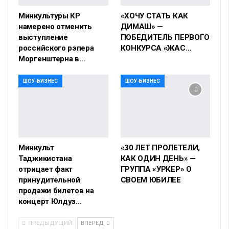
Минкультуры КР
«ХОЧУ СТАТЬ КАК
намерено отменить
ДИМАШ» —
выступление
ПОБЕДИТЕЛЬ ПЕРВОГО
российского рэпера
КОНКУРСА «ЖАС…
Моргенштерна в…
ШОУ-БИЗНЕС
ШОУ-БИЗНЕС
Минкульт
«30 ЛЕТ ПРОЛЕТЕЛИ,
Таджикистана
КАК ОДИН ДЕНЬ» —
отрицает факт
ГРУППА «УРКЕР» О
принудительной
СВОЕМ ЮБИЛЕЕ
продажи билетов на
концерт Юлдуз…
ПРЕДЫДУЩИЙ
ВПЕРЕД