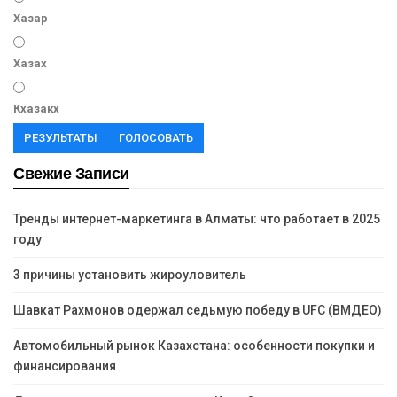
Хазар
Хазах
Кхазакх
РЕЗУЛЬТАТЫ
ГОЛОСОВАТЬ
Свежие Записи
Тренды интернет-маркетинга в Алматы: что работает в 2025
году
3 причины установить жироуловитель
Шавкат Рахмонов одержал седьмую победу в UFC (ВМДЕО)
Автомобильный рынок Казахстана: особенности покупки и
финансирования