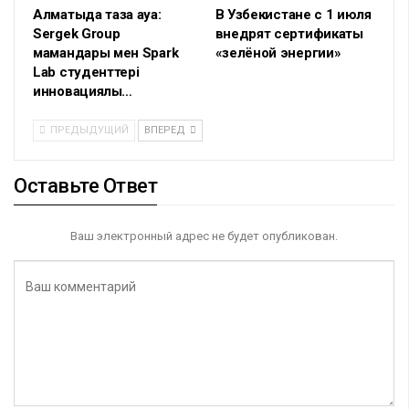
Алматыда таза ауа:
В Узбекистане с 1 июля
Sergek Group
внедрят сертификаты
мамандары мен Spark
«зелёной энергии»
Lab студенттері
инновациялық…
ПРЕДЫДУЩИЙ
ВПЕРЕД
Оставьте Ответ
Ваш электронный адрес не будет опубликован.