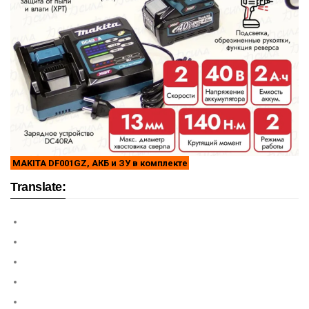
MAKITA DF001GZ, АКБ и ЗУ в комплекте
Translate: