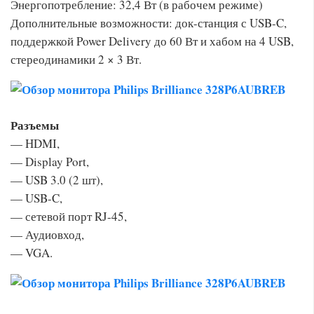
Энергопотребление: 32,4 Вт (в рабочем режиме)
Дополнительные возможности: док-станция с USB-C,
поддержкой Power Delivery до 60 Вт и хабом на 4 USB,
стереодинамики 2 × 3 Вт.
Разъемы
— HDMI,
— Display Port,
— USB 3.0 (2 шт),
— USB-C,
— сетевой порт RJ-45,
— Аудиовход,
— VGA.