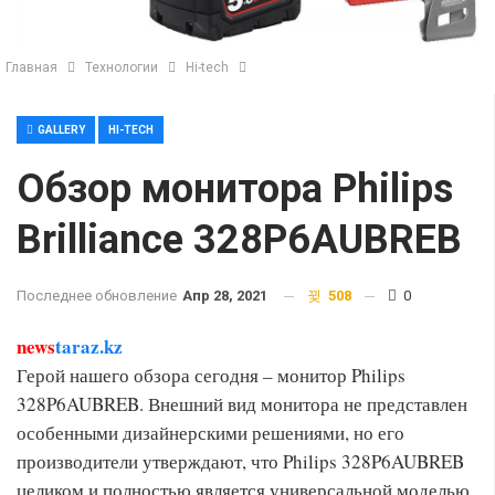
Главная
Технологии
Hi-tech
GALLERY
HI-TECH
Обзор монитора Philips
Brilliance 328P6AUBREB
Последнее обновление
Апр 28, 2021
508
0
news
taraz.kz
Герой нашего обзора сегодня – монитор Philips
328P6AUBREB. Внешний вид монитора не представлен
особенными дизайнерскими решениями, но его
производители утверждают, что Philips 328P6AUBREB
целиком и полностью является универсальной моделью,