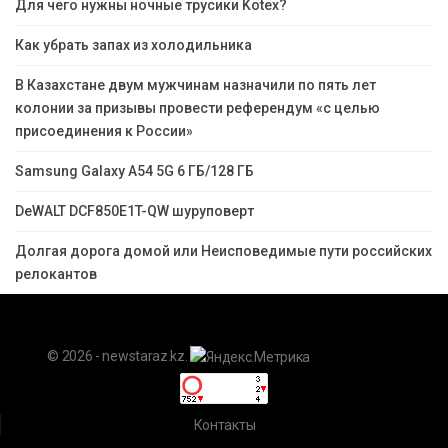
Для чего нужны ночные трусики Kotex?
Как убрать запах из холодильника
В Казахстане двум мужчинам назначили по пять лет
колонии за призывы провести референдум «с целью
присоединения к России»
Samsung Galaxy A54 5G 6 ГБ/128 ГБ
DeWALT DCF850E1T-QW шуруповерт
Долгая дорога домой или Неисповедимые пути российских
релокантов
© 2026 - newstaraz.kz.
Контакты