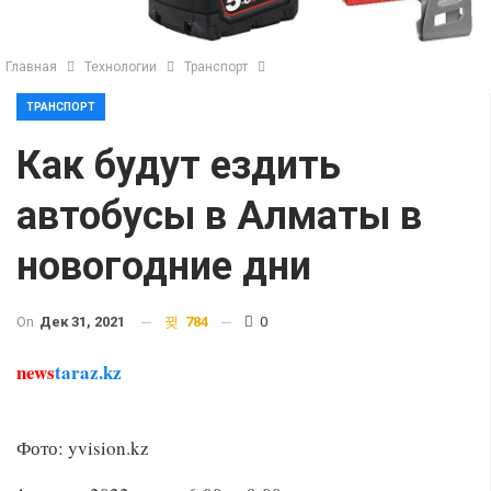
Главная
Технологии
Транспорт
ТРАНСПОРТ
Как будут ездить
автобусы в Алматы в
новогодние дни
On
Дек 31, 2021
784
0
news
taraz.kz
Фото: yvision.kz