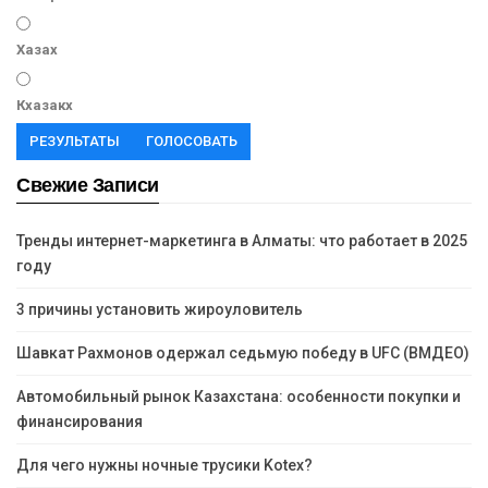
Хазах
Кхазакх
РЕЗУЛЬТАТЫ
ГОЛОСОВАТЬ
Свежие Записи
Тренды интернет-маркетинга в Алматы: что работает в 2025
году
3 причины установить жироуловитель
Шавкат Рахмонов одержал седьмую победу в UFC (ВМДЕО)
Автомобильный рынок Казахстана: особенности покупки и
финансирования
Для чего нужны ночные трусики Kotex?