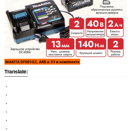
MAKITA DF001GZ, АКБ и ЗУ в комплекте
Translate: