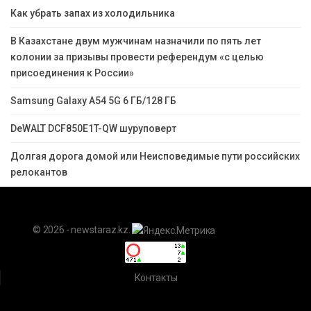
Как убрать запах из холодильника
В Казахстане двум мужчинам назначили по пять лет
колонии за призывы провести референдум «с целью
присоединения к России»
Samsung Galaxy A54 5G 6 ГБ/128 ГБ
DeWALT DCF850E1T-QW шуруповерт
Долгая дорога домой или Неисповедимые пути российских
релокантов
© 2026 - newstaraz.kz.
Контакты