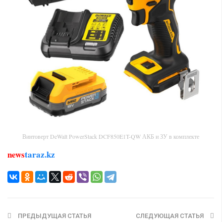
Винтоверт DeWalt PowerStack DCF850E1T-QW АКБ и ЗУ в комплекте
news
taraz.kz
ПРЕДЫДУЩАЯ СТАТЬЯ
СЛЕДУЮЩАЯ СТАТЬЯ