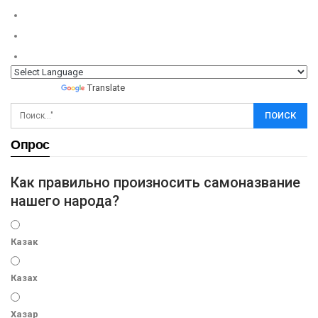
Powered by
Translate
Опрос
Как правильно произносить самоназвание
нашего народа?
Казак
Казах
Хазар