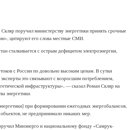
 Скляр поручил министерству энергетики принять срочные
ии», цитируют его слова местные СМИ.
хстан сталкивается с острым дефицитом электроэнергии,
токов с России по довольно высоким ценам. В сутки
о эксперты это связывают с возросшим потреблением,
гетической инфраструктуры», — сказал Роман Скляр на
ва энергетики.
энергетики] при формировании ежегодных энергобалансов,
объектов, не предпринимало никаких мер.
поручил Минэнерго и национальному фонду «Самрук-