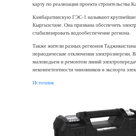
карту по реализации проекта строительства 
Камбаратинскую ГЭС-1 называют крупнейшей 
Кыргызстане. Она призвана обеспечить элект
стабилизировать водообеспечение региона.
Также жители разных регионов Таджикистана
периодические отключения электроэнергии. Вл
маловодьем и ремонтом линий электропередач
некомпетентности чиновников и экспорта элек
Источник