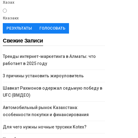
Хазах
Кхазакх
РЕЗУЛЬТАТЫ
ГОЛОСОВАТЬ
Свежие Записи
Тренды интернет-маркетинга в Алматы: что
работает в 2025 году
3 причины установить жироуловитель
Шавкат Рахмонов одержал седьмую победу в
UFC (ВМДЕО)
Автомобильный рынок Казахстана:
особенности покупки и финансирования
Для чего нужны ночные трусики Kotex?