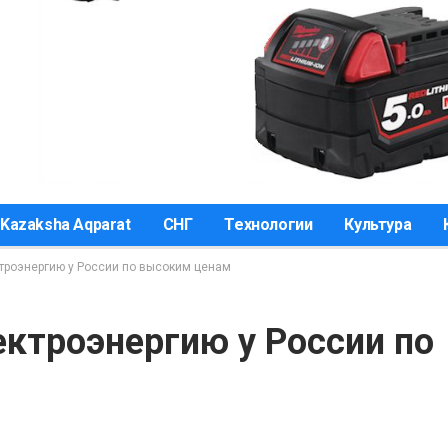
Kazaksha Aqparat
СНГ
Технологии
Культура
ктроэнергию у России по высоким ценам
ектроэнергию у России по