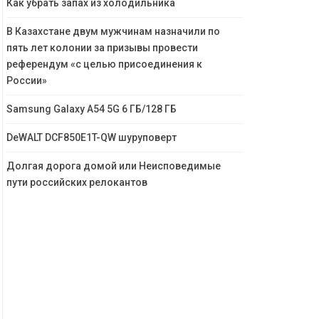
Как убрать запах из холодильника
В Казахстане двум мужчинам назначили по
пять лет колонии за призывы провести
референдум «с целью присоединения к
России»
Samsung Galaxy A54 5G 6 ГБ/128 ГБ
DeWALT DCF850E1T-QW шуруповерт
Долгая дорога домой или Неисповедимые
пути российских релокантов