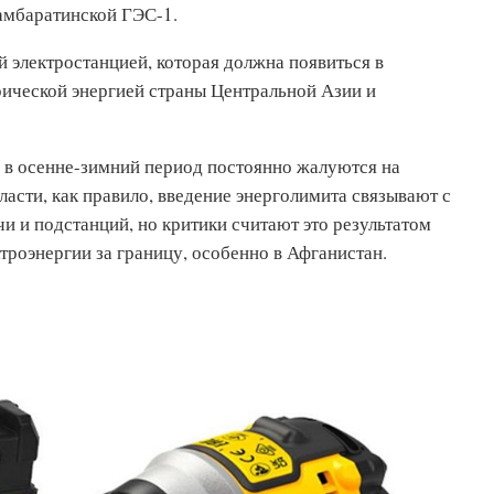
Камбаратинской ГЭС-1.
электростанцией, которая должна появиться в
рической энергией страны Центральной Азии и
 в осенне-зимний период постоянно жалуются на
асти, как правило, введение энерголимита связывают с
и и подстанций, но критики считают это результатом
троэнергии за границу, особенно в Афганистан.