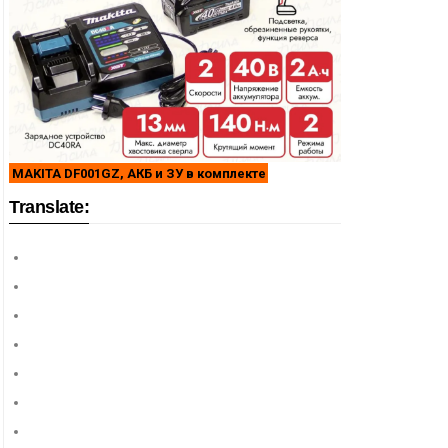
MAKITA DF001GZ, АКБ и ЗУ в комплекте
Translate: