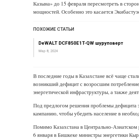
Казына» до 15 февраля пересмотреть в стор
мощностей. Особенно это касается Экибастуз
ПОХОЖИЕ СТАТЬИ
DeWALT DCF850E1T-QW шуруповерт
Мар 8, 2024
В последние годы в Казахстане всё чаще стал
возникший дефицит с возросшим потребление
энергетической инфраструктуры, а также дея
Под предлогом решения проблемы дефицита э
кампанию, чтобы убедить население в необхо
Помимо Казахстана в Центрально-Азиатском р
6 января в Бишкеке министры энергетики Кыр