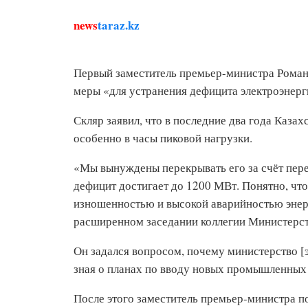
news
taraz.kz
Первый заместитель премьер-министра Роман
меры «для устранения дефицита электроэнерг
Скляр заявил, что в последние два года Каза
особенно в часы пиковой нагрузки.
«Мы вынуждены перекрывать его за счёт пере
дефицит достигает до 1200 МВт. Понятно, чт
изношенностью и высокой аварийностью энер
расширенном заседании коллегии Министерст
Он задался вопросом, почему министерство [
зная о планах по вводу новых промышленных 
После этого заместитель премьер-министра 