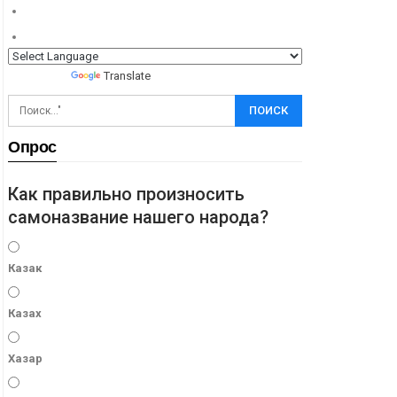
Powered by
Translate
Опрос
Как правильно произносить
самоназвание нашего народа?
Казак
Казах
Хазар