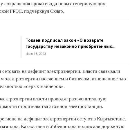
ону сокращения сроки ввода новых генерирующих
ской ГРЭС, подчеркнул Скляр.
Токаев подписал закон «О возврате
государству незаконно приобретённых…
Июл 13, 2023
и сетовать на дефицит электроэнергии. Власти связывали
м электроэнергии населением и бизнесом, изношенностью
тельностью «серых майнеров».
лектроэнергии власти проводят разъяснительную
димости строительства атомной электростанции.
егионе на дефицит электроэнергии сетуют в Кыргызстане.
гызстана, Казахстана и Узбекистана подписали дорожную