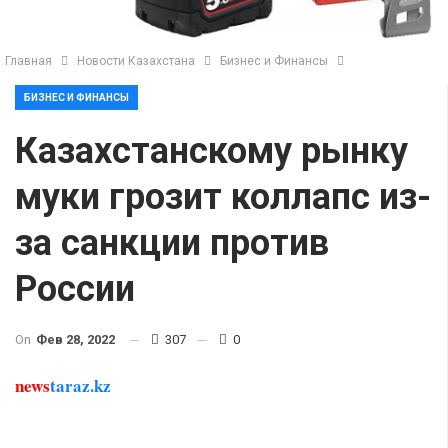
Главная
Новости Казахстана
Бизнес и Финансы
БИЗНЕС И ФИНАНСЫ
Казахстанскому рынку
муки грозит коллапс из-
за санкции против
России
On
Фев 28, 2022
307
0
news
taraz.kz