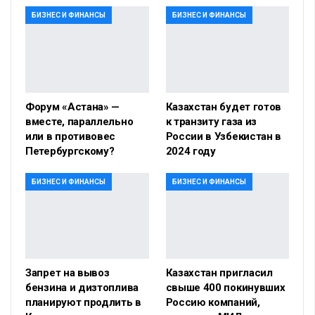
БИЗНЕС И ФИНАНСЫ
БИЗНЕС И ФИНАНСЫ
Форум «Астана» —
Казахстан будет готов
вместе, параллельно
к транзиту газа из
или в противовес
России в Узбекистан в
Петербургскому?
2024 году
БИЗНЕС И ФИНАНСЫ
БИЗНЕС И ФИНАНСЫ
Запрет на вывоз
Казахстан пригласил
бензина и дизтоплива
свыше 400 покинувших
планируют продлить в
Россию компаний,