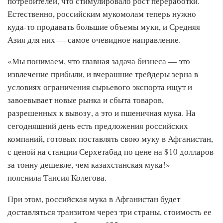
потребителей, что стимулировало рост переработки.
Естественно, российским мукомолам теперь нужно
куда-то продавать большие объемы муки, и Средняя
Азия для них — самое очевидное направление.
«Мы понимаем, что главная задача бизнеса — это
извлечение прибыли, и вчерашние трейдеры зерна в
условиях ограничения сырьевого экспорта ищут и
завоевывает новые рынка и сбыта товаров,
разрешенных к вывозу, а это и пшеничная мука. На
сегодняшний день есть предложения российских
компаний, готовых поставлять свою муку в Афганистан,
с ценой на станции Серхетабад по цене на $10 долларов
за тонну дешевле, чем казахстанская мука!» —
пояснила Таисия Колегова.
При этом, российская мука в Афганистан будет
доставляться транзитом через три страны, стоимость ее