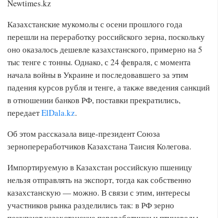
Newtimes.kz
Казахстанские мукомолы с осени прошлого года
перешли на переработку российского зерна, поскольку
оно оказалось дешевле казахстанского, примерно на 5
тыс тенге с тонны. Однако, с 24 февраля, с момента
начала войны в Украине и последовавшего за этим
падения курсов рубля и тенге, а также введения санкций
в отношении банков РФ, поставки прекратились,
передает
ElDala.kz
.
Об этом рассказала вице-президент Союза
зернопереработчиков Казахстана Таисия Колегова.
Импортируемую в Казахстан российскую пшеницу
нельзя отправлять на экспорт, тогда как собственно
казахстанскую — можно. В связи с этим, интересы
участников рынка разделились так: в РФ зерно
покупают казахстанские переработчики и птицеводы,