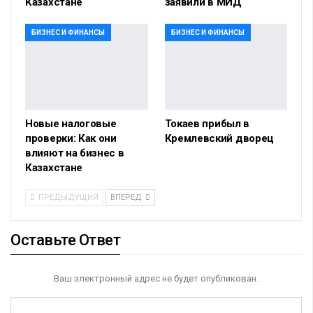
Казахстане
заявили в МИД
БИЗНЕС И ФИНАНСЫ
БИЗНЕС И ФИНАНСЫ
Новые налоговые
Токаев прибыл в
проверки: Как они
Кремлевский дворец
влияют на бизнес в
Казахстане
ПРЕДЫДУЩИЙ
ВПЕРЕД
Оставьте Ответ
Ваш электронный адрес не будет опубликован.