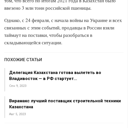
том, что всего по итогам 2021 года в Казахстан было
ввезено 3 млн тонн российской пшеницы.
Однако, с 24 февраля, с начала войны на Украине и всех
связанных с этим событий, продавцы в России взяли
таймаут на поставки, чтобы разобраться в
складывающейся ситуации.
ПОХОЖИЕ СТАТЬИ
Делегация Казахстана готова вылететь во
Владивосток — в РФ стартует…
Сен 9, 2023
Вирамакс лучший поставщик строительной техники
Казахстана
Авг 5, 2023