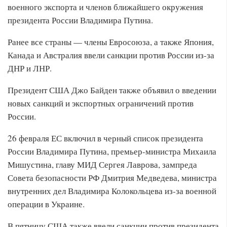
военного экспорта и членов ближайшего окружения
президента России Владимира Путина.
Ранее все страны — члены Евросоюза, а также Япония,
Канада и Австралия ввели санкции против России из-за
ДНР и ЛНР.
Президент США Джо Байден также объявил о введении
новых санкций и экспортных ограничений против
России.
26 февраля ЕС включил в черный список президента
России Владимира Путина, премьер-министра Михаила
Мишустина, главу МИД Сергея Лаврова, зампреда
Совета безопасности РФ Дмитрия Медведева, министра
внутренних дел Владимира Колокольцева из-за военной
операции в Украине.
В пятницу США также ввели санкции против президента