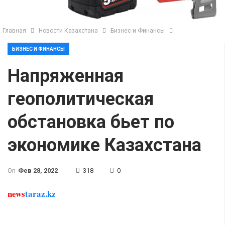
Главная
Новости Казахстана
Бизнес и Финансы
БИЗНЕС И ФИНАНСЫ
Напряженная
геополитическая
обстановка бьет по
экономике Казахстана
On
Фев 28, 2022
318
0
news
taraz.kz