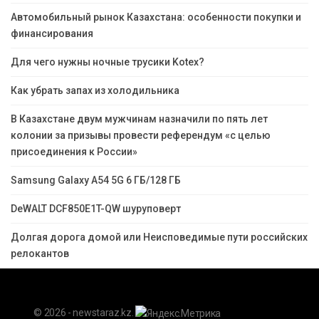
Автомобильный рынок Казахстана: особенности покупки и
финансирования
Для чего нужны ночные трусики Kotex?
Как убрать запах из холодильника
В Казахстане двум мужчинам назначили по пять лет
колонии за призывы провести референдум «с целью
присоединения к России»
Samsung Galaxy A54 5G 6 ГБ/128 ГБ
DeWALT DCF850E1T-QW шуруповерт
Долгая дорога домой или Неисповедимые пути российских
релокантов
© 2026 - newstaraz.kz.