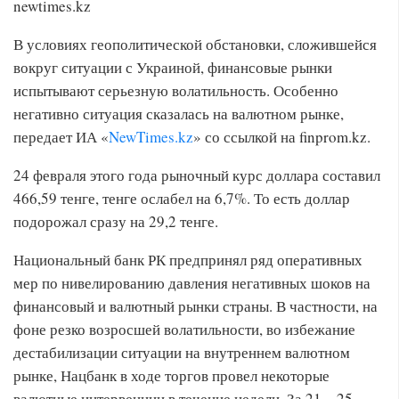
newtimes.kz
В условиях геополитической обстановки, сложившейся
вокруг ситуации с Украиной, финансовые рынки
испытывают серьезную волатильность. Особенно
негативно ситуация сказалась на валютном рынке,
передает ИА «
NewTimes.kz
» со ссылкой на finprom.kz.
24 февраля этого года рыночный курс доллара составил
466,59 тенге, тенге ослабел на 6,7%. То есть доллар
подорожал сразу на 29,2 тенге.
Национальный банк РК предпринял ряд оперативных
мер по нивелированию давления негативных шоков на
финансовый и валютный рынки страны. В частности, на
фоне резко возросшей волатильности, во избежание
дестабилизации ситуации на внутреннем валютном
рынке, Нацбанк в ходе торгов провел некоторые
валютные интервенции в течение недели. За 21—25