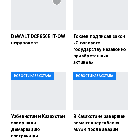
DeWALT DCF850E1T-QW
Токаев подписал закон
шуруповерт
«О возврате
государству незаконно
приобретённых
активов»
НОВОСТИ КАЗАХСТАНА
НОВОСТИ КАЗАХСТАНА
Узбекистан и Казахстан
В Казахстане завершен
завершили
ремонт энергоблока
демаркацию
МАЭК после аварии
госграницы