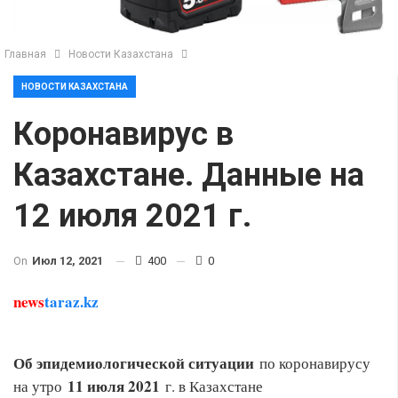
Главная
Новости Казахстана
НОВОСТИ КАЗАХСТАНА
Коронавирус в
Казахстане. Данные на
12 июля 2021 г.
On
Июл 12, 2021
400
0
news
taraz.kz
Об эпидемиологической ситуации
по коронавирусу
11 июля 2021
на утро
г. в Казахстане