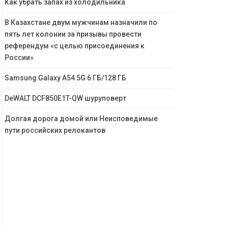
Как убрать запах из холодильника
В Казахстане двум мужчинам назначили по
пять лет колонии за призывы провести
референдум «с целью присоединения к
России»
Samsung Galaxy A54 5G 6 ГБ/128 ГБ
DeWALT DCF850E1T-QW шуруповерт
Долгая дорога домой или Неисповедимые
пути российских релокантов