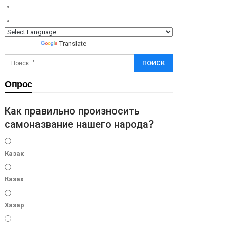
Powered by
Translate
Опрос
Как правильно произносить
самоназвание нашего народа?
Казак
Казах
Хазар