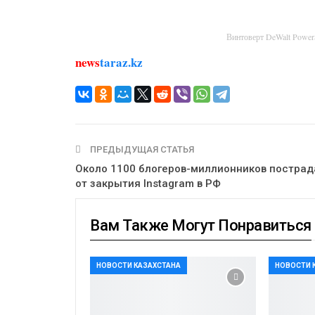
Винтоверт DeWalt Powe
news
taraz.kz
ПРЕДЫДУЩАЯ СТАТЬЯ
Около 1100 блогеров-миллионников постра
от закрытия Instagram в РФ
Вам Также Могут Понравиться
НОВОСТИ КАЗАХСТАНА
НОВОСТИ 