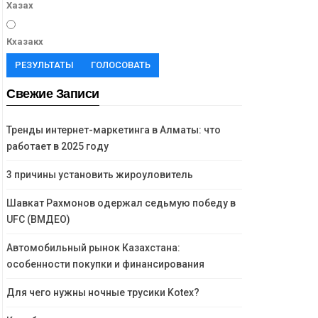
Хазах
Кхазакх
РЕЗУЛЬТАТЫ
ГОЛОСОВАТЬ
Свежие Записи
Тренды интернет-маркетинга в Алматы: что
работает в 2025 году
3 причины установить жироуловитель
Шавкат Рахмонов одержал седьмую победу в
UFC (ВМДЕО)
Автомобильный рынок Казахстана:
особенности покупки и финансирования
Для чего нужны ночные трусики Kotex?