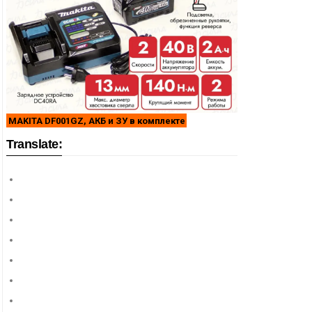
MAKITA DF001GZ, АКБ и ЗУ в комплекте
Translate: