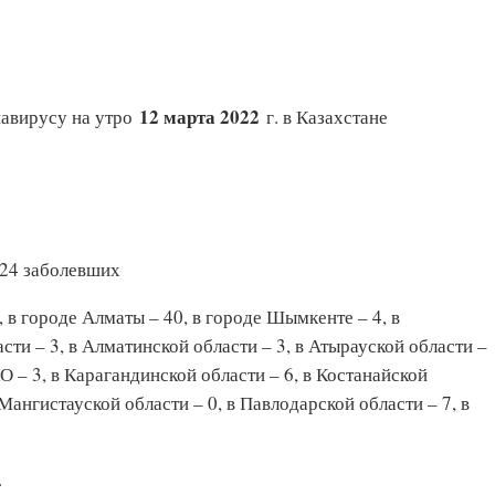
12 марта 2022
авирусу на утро
г. в Казахстане
124 заболевших
, в городе Алматы – 40, в городе Шымкенте – 4, в
ти – 3, в Алматинской области – 3, в Атырауской области –
КО – 3, в Карагандинской области – 6, в Костанайской
 Мангистауской области – 0, в Павлодарской области – 7, в
.