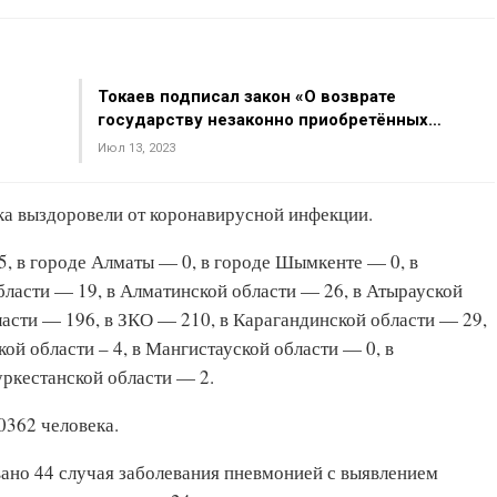
Токаев подписал закон «О возврате
государству незаконно приобретённых…
Июл 13, 2023
ка выздоровели от коронавирусной инфекции.
5, в городе Алматы — 0, в городе Шымкенте — 0, в
ласти — 19, в Алматинской области — 26, в Атырауской
асти — 196, в ЗКО — 210, в Карагандинской области — 29,
ой области – 4, в Мангистауской области — 0, в
уркестанской области — 2.
0362 человека.
ано 44 случая заболевания пневмонией с выявлением