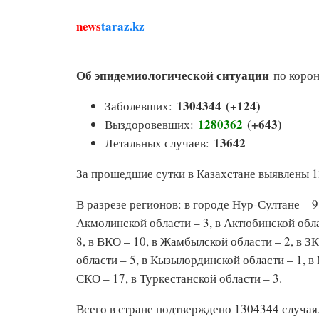
news
taraz.kz
Об эпидемиологической ситуации
по корон
1304344 (+124)
Заболевших:
1280362
(+643
)
Выздоровевших:
13642
Летальных случаев:
За прошедшие сутки в Казахстане выявлены 
В разрезе регионов: в городе Нур-Султане – 9
Акмолинской области – 3, в Актюбинской облас
8, в ВКО – 10, в Жамбылской области – 2, в З
области – 5, в Кызылординской области – 1, в
СКО – 17, в Туркестанской области – 3.
Всего в стране подтверждено 1304344 случая