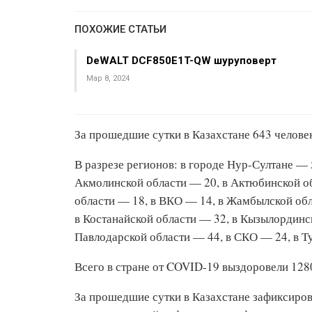
ПОХОЖИЕ СТАТЬИ
DeWALT DCF850E1T-QW шуруповерт
Мар 8, 2024
За прошедшие сутки в Казахстане 643 челове
В разрезе регионов: в городе Нур-Султане — 
Акмолинской области — 20, в Актюбинской об
области — 18, в ВКО — 14, в Жамбылской обл
в Костанайской области — 32, в Кызылординск
Павлодарской области — 44, в СКО — 24, в Т
Всего в стране от COVID-19 выздоровели 128
За прошедшие сутки в Казахстане зафиксиров