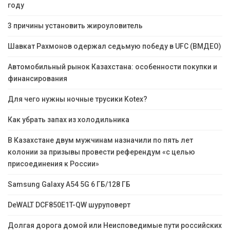
году
3 причины установить жироуловитель
Шавкат Рахмонов одержал седьмую победу в UFC (ВМДЕО)
Автомобильный рынок Казахстана: особенности покупки и
финансирования
Для чего нужны ночные трусики Kotex?
Как убрать запах из холодильника
В Казахстане двум мужчинам назначили по пять лет
колонии за призывы провести референдум «с целью
присоединения к России»
Samsung Galaxy A54 5G 6 ГБ/128 ГБ
DeWALT DCF850E1T-QW шуруповерт
Долгая дорога домой или Неисповедимые пути российских