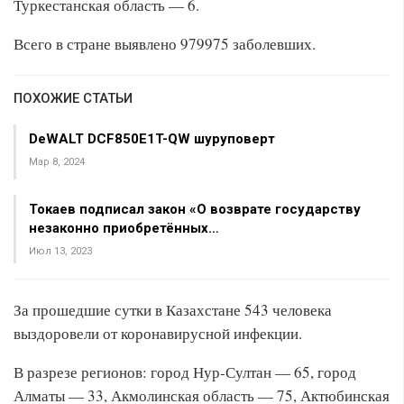
Туркестанская область — 6.
Всего в стране выявлено 979975 заболевших.
ПОХОЖИЕ СТАТЬИ
DeWALT DCF850E1T-QW шуруповерт
Мар 8, 2024
Токаев подписал закон «О возврате государству
незаконно приобретённых…
Июл 13, 2023
За прошедшие сутки в Казахстане 543 человека
выздоровели от коронавирусной инфекции.
В разрезе регионов: город Нур-Султан — 65, город
Алматы — 33, Акмолинская область — 75, Актюбинская