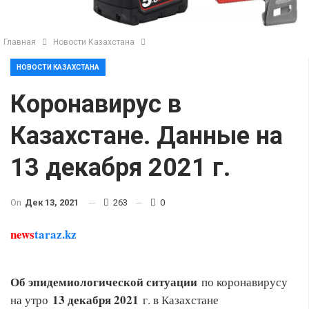
Главная
Новости Казахстана
НОВОСТИ КАЗАХСТАНА
Коронавирус в
Казахстане. Данные на
13 декабря 2021 г.
On
Дек 13, 2021
263
0
news
taraz.kz
Об эпидемиологической ситуации
по коронавирусу
13 декабря 2021
на утро
г. в Казахстане