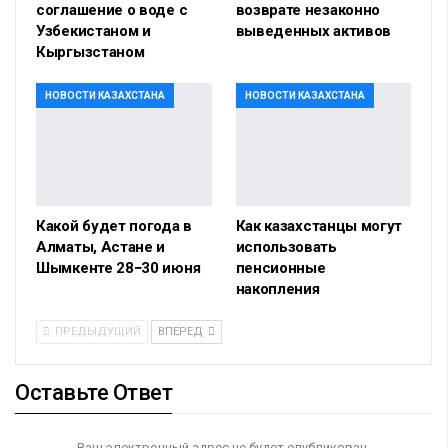
соглашение о воде с
возврате незаконно
Узбекистаном и
выведенных активов
Кыргызстаном
НОВОСТИ КАЗАХСТАНА
НОВОСТИ КАЗАХСТАНА
Какой будет погода в
Как казахстанцы могут
Алматы, Астане и
использовать
Шымкенте 28−30 июня
пенсионные
накопления
ПРЕДЫДУЩИЙ
ВПЕРЕД
Оставьте Ответ
Ваш электронный адрес не будет опубликован.