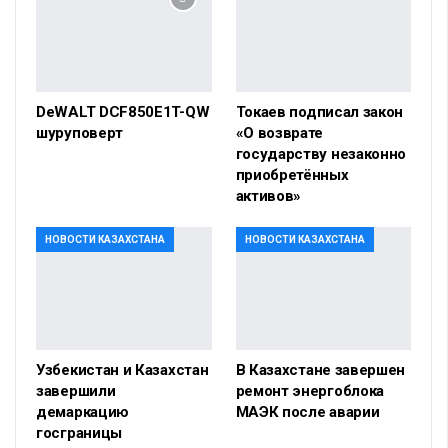
DeWALT DCF850E1T-QW
Токаев подписал закон
шуруповерт
«О возврате
государству незаконно
приобретённых
активов»
НОВОСТИ КАЗАХСТАНА
НОВОСТИ КАЗАХСТАНА
Узбекистан и Казахстан
В Казахстане завершен
завершили
ремонт энергоблока
демаркацию
МАЭК после аварии
госграницы