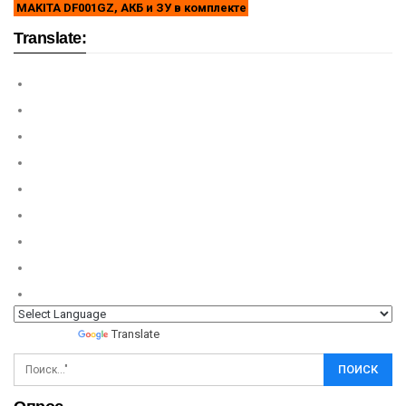
MAKITA DF001GZ, АКБ и ЗУ в комплекте
Translate:
Powered by
Translate