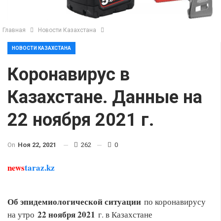
Главная
Новости Казахстана
НОВОСТИ КАЗАХСТАНА
Коронавирус в
Казахстане. Данные на
22 ноября 2021 г.
On
Ноя 22, 2021
262
0
news
taraz.kz
Об эпидемиологической ситуации
по коронавирусу
22 ноября 2021
на утро
г. в Казахстане