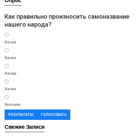
Опрос
Как правильно произносить самоназвание
нашего народа?
Казак
Казах
Хазар
Хазах
Кхазакх
РЕЗУЛЬТАТЫ
ГОЛОСОВАТЬ
Свежие Записи