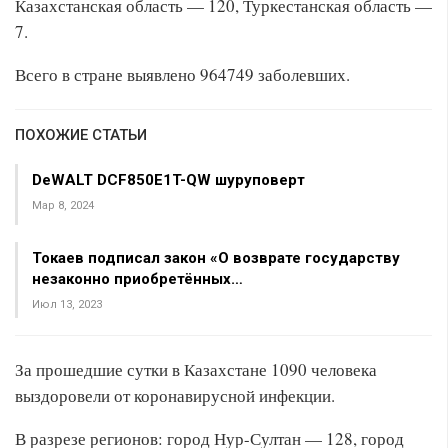
Казахстанская область — 120, Туркестанская область —
7.
Всего в стране выявлено 964749 заболевших.
ПОХОЖИЕ СТАТЬИ
DeWALT DCF850E1T-QW шуруповерт
Мар 8, 2024
Токаев подписал закон «О возврате государству
незаконно приобретённых…
Июл 13, 2023
За прошедшие сутки в Казахстане 1090 человека
выздоровели от коронавирусной инфекции.
В разрезе регионов: город Нур-Султан — 128, город