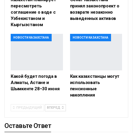
пересмотреть
принял законопроект о
соглашение о воде с
возврате незаконно
Узбекистаном и
выведенных активов
Кыргызстаном
НОВОСТИ КАЗАХСТАНА
НОВОСТИ КАЗАХСТАНА
Какой будет погода в
Как казахстанцы могут
Алматы, Астане и
использовать
Шымкенте 28−30 июня
пенсионные
накопления
ПРЕДЫДУЩИЙ
ВПЕРЕД
Оставьте Ответ