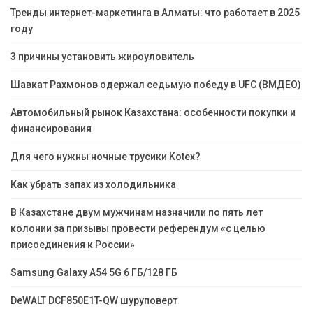
Тренды интернет-маркетинга в Алматы: что работает в 2025
году
3 причины установить жироуловитель
Шавкат Рахмонов одержал седьмую победу в UFC (ВМДЕО)
Автомобильный рынок Казахстана: особенности покупки и
финансирования
Для чего нужны ночные трусики Kotex?
Как убрать запах из холодильника
В Казахстане двум мужчинам назначили по пять лет
колонии за призывы провести референдум «с целью
присоединения к России»
Samsung Galaxy A54 5G 6 ГБ/128 ГБ
DeWALT DCF850E1T-QW шуруповерт