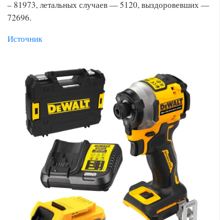
– 81973, летальных случаев — 5120, выздоровевших —
72696.
Источник