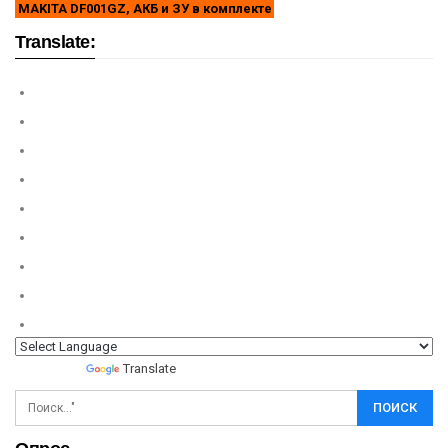
MAKITA DF001GZ, АКБ и ЗУ в комплекте
Translate:
Powered by
Translate