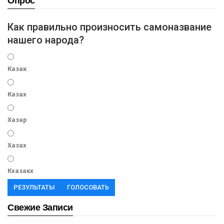
Опрос
Как правильно произносить самоназвание
нашего народа?
Казак
Казах
Хазар
Хазах
Кхазакх
РЕЗУЛЬТАТЫ
ГОЛОСОВАТЬ
Свежие Записи