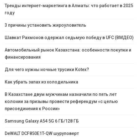
Тренды интернет-маркетинга в Алматы: что работает в 2025
году
3 причины установить жироуловитель
Шавкат Рахмонов одержал седьмую победу в UFC (ВМДЕО)
Автомобильный рынок Казахстана: особенности покупки и
финансирования
Для чего нужны ночные трусики Kotex?
Как убрать запах из холодильника
В Казахстане двум мужчинам назначили по пять лет
колонии за призывы провести референдум «с целью
присоединения к России»
Samsung Galaxy A54 5G 6 ГБ/128 ГБ
DeWALT DCF850E1T-QW шуруповерт