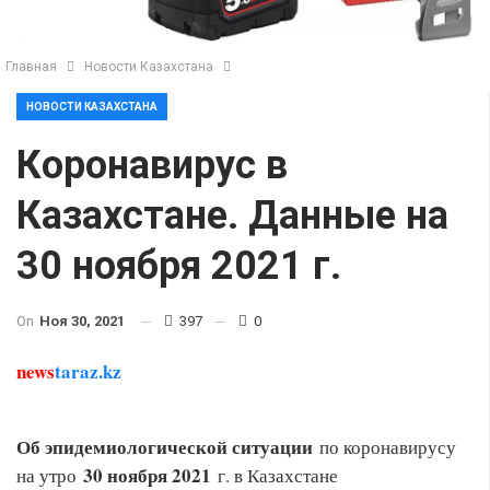
Главная
Новости Казахстана
НОВОСТИ КАЗАХСТАНА
Коронавирус в
Казахстане. Данные на
30 ноября 2021 г.
On
Ноя 30, 2021
397
0
news
taraz.kz
Об эпидемиологической ситуации
по коронавирусу
30 ноября 2021
на утро
г. в Казахстане