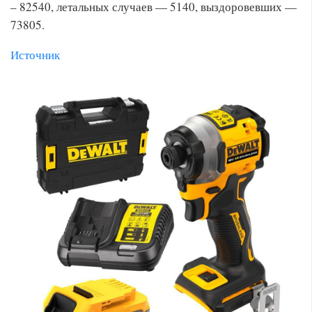
– 82540, летальных случаев — 5140, выздоровевших —
73805.
Источник