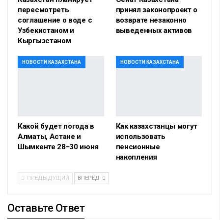
пересмотреть
принял законопроект о
соглашение о воде с
возврате незаконно
Узбекистаном и
выведенных активов
Кыргызстаном
НОВОСТИ КАЗАХСТАНА
НОВОСТИ КАЗАХСТАНА
Какой будет погода в
Как казахстанцы могут
Алматы, Астане и
использовать
Шымкенте 28−30 июня
пенсионные
накопления
ПРЕДЫДУЩИЙ
ВПЕРЕД
Оставьте Ответ