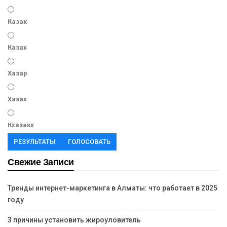
Казак
Казах
Хазар
Хазах
Кхазакх
РЕЗУЛЬТАТЫ
ГОЛОСОВАТЬ
Свежие Записи
Тренды интернет-маркетинга в Алматы: что работает в 2025
году
3 причины установить жироуловитель