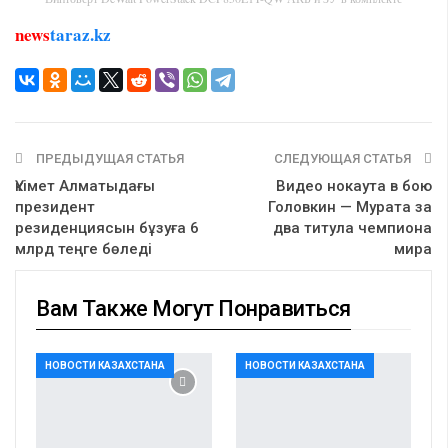
news
taraz.kz
ПРЕДЫДУЩАЯ СТАТЬЯ
СЛЕДУЮЩАЯ СТАТЬЯ
Үкімет Алматыдағы
Видео нокаута в бою
президент
Головкин — Мурата за
резиденциясын бұзуға 6
два титула чемпиона
млрд теңге бөледі
мира
Вам Также Могут Понравиться
НОВОСТИ КАЗАХСТАНА
НОВОСТИ КАЗАХСТАНА