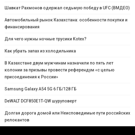
Шавкат Рахмонов одержал седьмую победу в UFC (ВМДЕО)
Автомобильный рынок Казахстана: особенности покупки и
финансирования
Для чего нужны ночные трусики Kotex?
Как убрать запах из холодильника
В Казахстане двум мужчинам назначили по пять лет
колонии за призывы провести референдум «с целью
присоединения к России»
Samsung Galaxy A54 5G 6 ГБ/128 ГБ
DeWALT DCF850E1T-QW шуруповерт
Долгая дорога домой или Неисповедимые пути российских
релокантов