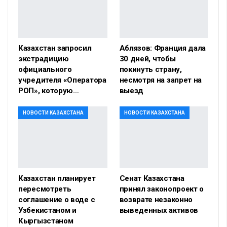
Казахстан запросил
Аблязов: Франция дала
экстрадицию
30 дней, чтобы
официального
покинуть страну,
учредителя «Оператора
несмотря на запрет на
РОП», которую…
выезд
НОВОСТИ КАЗАХСТАНА
НОВОСТИ КАЗАХСТАНА
Казахстан планирует
Сенат Казахстана
пересмотреть
принял законопроект о
соглашение о воде с
возврате незаконно
Узбекистаном и
выведенных активов
Кыргызстаном