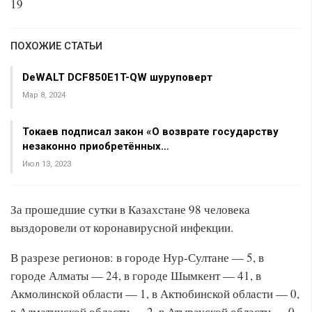
19
ПОХОЖИЕ СТАТЬИ
DeWALT DCF850E1T-QW шуруповерт
Мар 8, 2024
Токаев подписал закон «О возврате государству
незаконно приобретённых…
Июл 13, 2023
За прошедшие сутки в Казахстане 98 человека
выздоровели от коронавирусной инфекции.
В разрезе регионов: в городе Нур-Султане — 5, в
городе Алматы — 24, в городе Шымкент — 41, в
Акмолинской области — 1, в Актюбинской области — 0,
в Алматинской области — 2, в Атырауской области — 0,