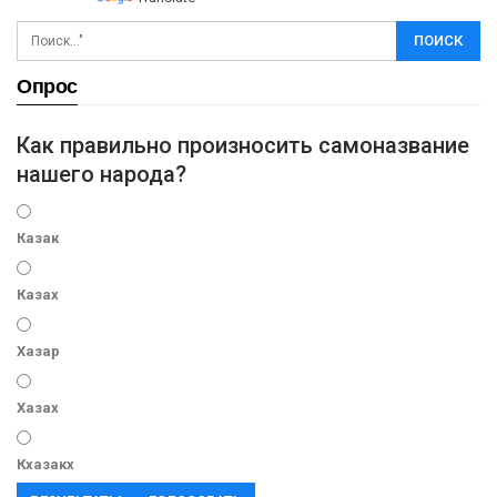
Опрос
Как правильно произносить самоназвание
нашего народа?
Казак
Казах
Хазар
Хазах
Кхазакх