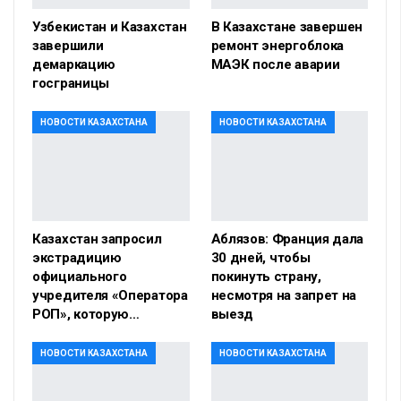
Узбекистан и Казахстан
В Казахстане завершен
завершили
ремонт энергоблока
демаркацию
МАЭК после аварии
госграницы
НОВОСТИ КАЗАХСТАНА
НОВОСТИ КАЗАХСТАНА
Казахстан запросил
Аблязов: Франция дала
экстрадицию
30 дней, чтобы
официального
покинуть страну,
учредителя «Оператора
несмотря на запрет на
РОП», которую…
выезд
НОВОСТИ КАЗАХСТАНА
НОВОСТИ КАЗАХСТАНА