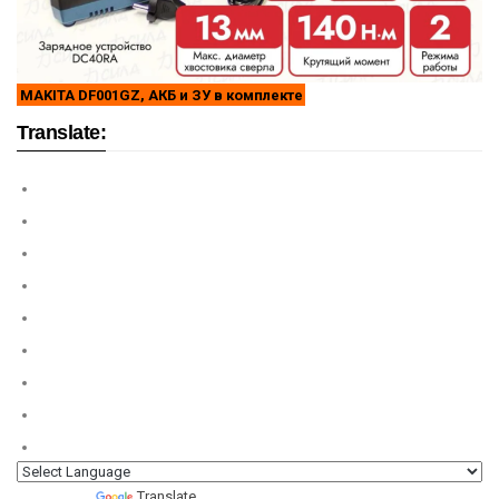
MAKITA DF001GZ, АКБ и ЗУ в комплекте
Translate:
Powered by
Translate