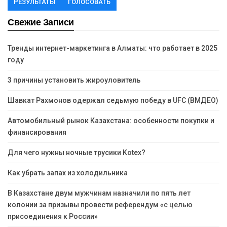
РЕЗУЛЬТАТЫ
ГОЛОСОВАТЬ
Свежие Записи
Тренды интернет-маркетинга в Алматы: что работает в 2025
году
3 причины установить жироуловитель
Шавкат Рахмонов одержал седьмую победу в UFC (ВМДЕО)
Автомобильный рынок Казахстана: особенности покупки и
финансирования
Для чего нужны ночные трусики Kotex?
Как убрать запах из холодильника
В Казахстане двум мужчинам назначили по пять лет
колонии за призывы провести референдум «с целью
присоединения к России»