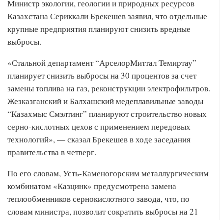
Министр экологии, геологии и природных ресурсов
Казахстана Сериккали Брекешев заявил, что отдельные
крупные предприятия планируют снизить вредные
выбросы.
«Стальной департамент “АрселорМиттал Темиртау”
планирует снизить выбросы на 30 процентов за счет
замены топлива на газ, реконструкции электрофильтров.
Жезказганский и Балхашский медеплавильные заводы
“Казахмыс Смэлтинг” планируют строительство новых
серно-кислотных цехов с применением передовых
технологий», — сказал Брекешев в ходе заседания
правительства в четверг.
По его словам, Усть-Каменогорским металлургическим
комбинатом «Казцинк» предусмотрена замена
теплообменников сернокислотного завода, что, по
словам министра, позволит сократить выбросы на 21