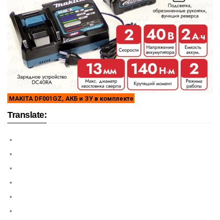
MAKITA DF001GZ, АКБ и ЗУ в комплекте
Translate: