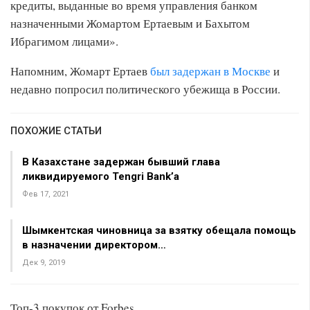
кредиты, выданные во время управления банком
назначенными Жомартом Ертаевым и Бахытом
Ибрагимом лицами».
Напомним, Жомарт Ертаев
был задержан в Москве
и
недавно попросил политического убежища в России.
ПОХОЖИЕ СТАТЬИ
В Казахстане задержан бывший глава
ликвидируемого Tengri Bank’а
Фев 17, 2021
Шымкентская чиновница за взятку обещала помощь
в назначении директором…
Дек 9, 2019
Топ-3 покупок от Forbes