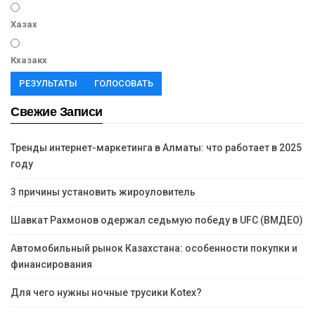
Хазах
Кхазакх
РЕЗУЛЬТАТЫ
ГОЛОСОВАТЬ
Свежие Записи
Тренды интернет-маркетинга в Алматы: что работает в 2025
году
3 причины установить жироуловитель
Шавкат Рахмонов одержал седьмую победу в UFC (ВМДЕО)
Автомобильный рынок Казахстана: особенности покупки и
финансирования
Для чего нужны ночные трусики Kotex?