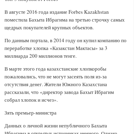
В августе 2016 года издание Forbes Kazakhstan
поместила Бахыта Ибрагима на третью строчку самых
щедрых покупателей крупных объектов.
По данным портала, в 2014 году он купил компанию по
переработке хлопка «Казакстан Мактасы» за 3
миллиарда 200 миллионов тенге.
В марте этого года казахстанские хлопкоробы
пожаловались, что не могут засеять поля из-за
отсутствия денег. Жители Южного Казахстана
рассказали, что «директор завода Бахыт Ибрагим
собрал хлопок и исчез».
Зять премьер-министра
Данных о личной жизни непубличного Бахыта
Ибрагима в открытых источниках немного. Однако