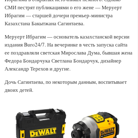
СМИ пестрят публикациями о его жене — Меруерт
Ибрагим — старшей дочери премьер-министра
Казахстана Бакытжана Сагинтаева.
Меруерт Ибрагим — основатель казахстанской версии
издания Buro24/7. На вечеринке в честь запуска сайта
ее поздравляли светская Мирослава Дума, бывшая жена
Федора Бондарчука Светлана Бондарчук, дизайнер
Александр Терехов и другие.
Дочь Сагинтаева, по некоторым данным, воспитывает
двоих детей.