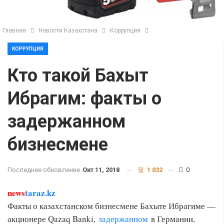
Главная
Новости Казахстана
Коррупция
КОРРУПЦИЯ
Кто такой Бахыт
Ибрагим: факты о
задержанном
бизнесмене
Последнее обновление
Окт 11, 2018
1 032
0
news
taraz.kz
Факты о казахстанском бизнесмене Бахыте Ибрагиме —
акционере Qazaq Banki,
задержанном
в Германии,