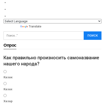
Powered by
Translate
Опрос
Как правильно произносить самоназвание
нашего народа?
Казак
Казах
Хазар