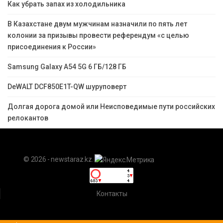
Как убрать запах из холодильника
В Казахстане двум мужчинам назначили по пять лет
колонии за призывы провести референдум «с целью
присоединения к России»
Samsung Galaxy A54 5G 6 ГБ/128 ГБ
DeWALT DCF850E1T-QW шуруповерт
Долгая дорога домой или Неисповедимые пути российских
релокантов
© 2026 - newstaraz.kz.
Контакты