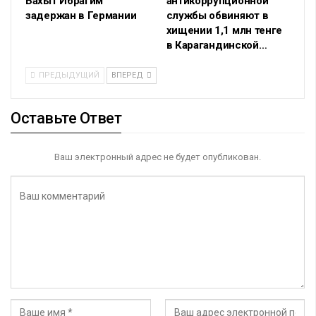
Бахыт Ибрагим
антикоррупционной
задержан в Германии
службы обвиняют в
хищении 1,1 млн тенге
в Карагандинской…
ПРЕДЫДУЩИЙ
ВПЕРЕД
Оставьте Ответ
Ваш электронный адрес не будет опубликован.