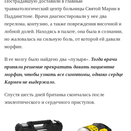
Пострадавшую доставили в главный
травматологический центр больницы Святой Марии в
Паддингтоне. Врачи диагностировали у нее два
перелома, контузию, а также повреждения височной и
лобной долей. Находясь в палате, она была в сознании,
но жаловалась на сильную боль, от которой ей давали
морфин.
В ее мозгу было найдено два «пузыря».
Тогда врачи
приняли решение прекратить давать пациентке
морфин, чтобы узнать все симптомы, однако сердце
Кармен не выдержало.
Спустя шесть дней британка скончалась после
эпилептического и сердечного приступов.