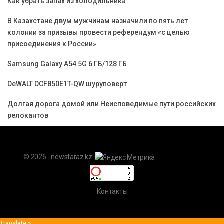
Как убрать запах из холодильника
В Казахстане двум мужчинам назначили по пять лет
колонии за призывы провести референдум «с целью
присоединения к России»
Samsung Galaxy A54 5G 6 ГБ/128 ГБ
DeWALT DCF850E1T-QW шуруповерт
Долгая дорога домой или Неисповедимые пути российских
релокантов
© 2026 - newstaraz.kz.
Контакты
Translate »