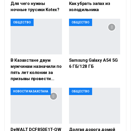
Для чего нужны
Как убрать запах из
ночные трусики Kotex?
холодильника
ОБЩЕСТВО
ОБЩЕСТВО
В Казахстане двум
Samsung Galaxy A54 5G
мужчинам назначили по
6 ГБ/128 ГБ
пять лет колонии за
призывы провести…
НОВОСТИ КАЗАХСТАНА
ОБЩЕСТВО
DeWALT DCF850E1T-QW
Долгая дорога домой