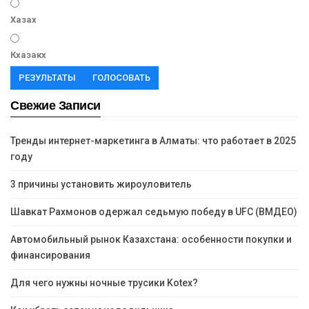
Хазах
Кхазакх
РЕЗУЛЬТАТЫ
ГОЛОСОВАТЬ
Свежие Записи
Тренды интернет-маркетинга в Алматы: что работает в 2025
году
3 причины установить жироуловитель
Шавкат Рахмонов одержал седьмую победу в UFC (ВМДЕО)
Автомобильный рынок Казахстана: особенности покупки и
финансирования
Для чего нужны ночные трусики Kotex?