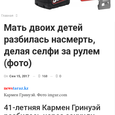
Главная
Мать двоих детей
разбилась насмерть,
делая селфи за рулем
(фото)
On
Сен 15, 2017
168
0
news
taraz.kz
Кармен Гринуэй. Фото imgur.com
41-летняя Кармен Гринуэй