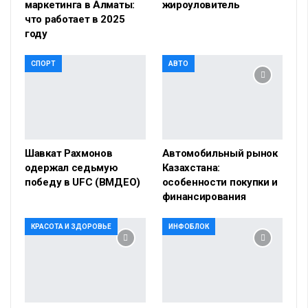
маркетинга в Алматы:
жироуловитель
что работает в 2025
году
СПОРТ
АВТО
Шавкат Рахмонов
Автомобильный рынок
одержал седьмую
Казахстана:
победу в UFC (ВМДЕО)
особенности покупки и
финансирования
КРАСОТА И ЗДОРОВЬЕ
ИНФОБЛОК