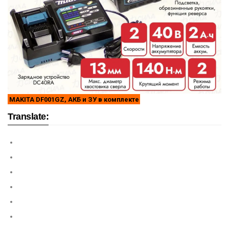
MAKITA DF001GZ, АКБ и ЗУ в комплекте
Translate: