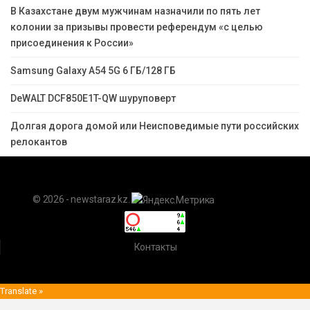
В Казахстане двум мужчинам назначили по пять лет
колонии за призывы провести референдум «с целью
присоединения к России»
Samsung Galaxy A54 5G 6 ГБ/128 ГБ
DeWALT DCF850E1T-QW шуруповерт
Долгая дорога домой или Неисповедимые пути российских
релокантов
© 2026 - newstaraz.kz.
Контакты
Translate »