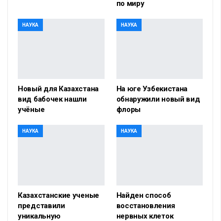
по миру
НАУКА
НАУКА
Новый для Казахстана
На юге Узбекистана
вид бабочек нашли
обнаружили новый вид
учёные
флоры
НАУКА
НАУКА
Казахстанские ученые
Найден способ
представили
восстановления
уникальную
нервных клеток