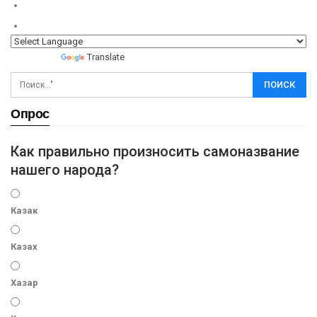
Powered by
Translate
Опрос
Как правильно произносить самоназвание
нашего народа?
Казак
Казах
Хазар