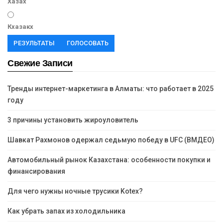
Хазах
Кхазакх
РЕЗУЛЬТАТЫ
ГОЛОСОВАТЬ
Свежие Записи
Тренды интернет-маркетинга в Алматы: что работает в 2025
году
3 причины установить жироуловитель
Шавкат Рахмонов одержал седьмую победу в UFC (ВМДЕО)
Автомобильный рынок Казахстана: особенности покупки и
финансирования
Для чего нужны ночные трусики Kotex?
Как убрать запах из холодильника