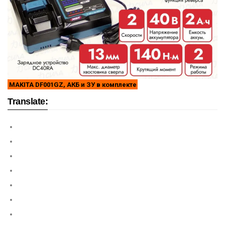
MAKITA DF001GZ, АКБ и ЗУ в комплекте
Translate: