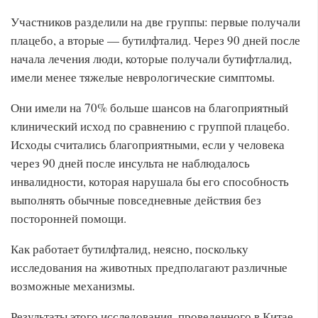
Участников разделили на две группы: первые получали
плацебо, а вторые — бутилфталид. Через 90 дней после
начала лечения люди, которые получали бутифтлалид,
имели менее тяжелые неврологические симптомы.
Они имели на 70% больше шансов на благоприятный
клинический исход по сравнению с группой плацебо.
Исходы считались благоприятными, если у человека
через 90 дней после инсульта не наблюдалось
инвалидности, которая нарушала бы его способность
выполнять обычные повседневные действия без
посторонней помощи.
Как работает бутилфталид, неясно, поскольку
исследования на животных предполагают различные
возможные механизмы.
Результаты этого исследования, проведенного в Китае,