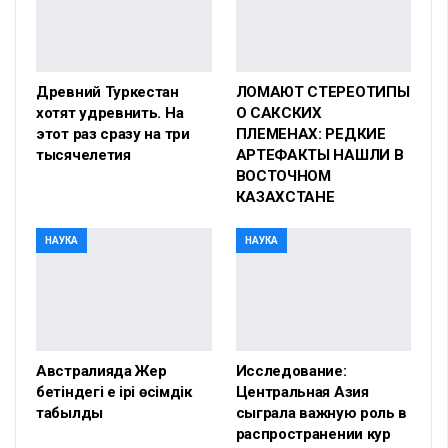
Древний Туркестан
ЛОМАЮТ СТЕРЕОТИПЫ
хотят удревнить. На
О САКСКИХ
этот раз сразу на три
ПЛЕМЕНАХ: РЕДКИЕ
тысячелетия
АРТЕФАКТЫ НАШЛИ В
ВОСТОЧНОМ
КАЗАХСТАНЕ
НАУКА
НАУКА
Австралияда Жер
Исследование:
бетіндегі ең ірі өсімдік
Центральная Азия
табылды
сыграла важную роль в
распространении кур