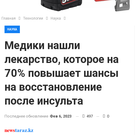
Главная
Технологии
Наука
НАУКА
Медики нашли
лекарство, которое на
70% повышает шансы
на восстановление
после инсульта
Последнее обновление
Фев 6, 2023
497
0
news
taraz.kz