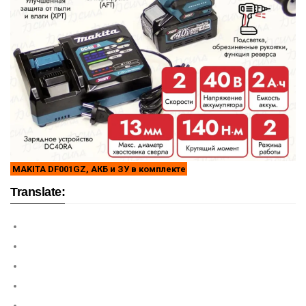
MAKITA DF001GZ, АКБ и ЗУ в комплекте
Translate: