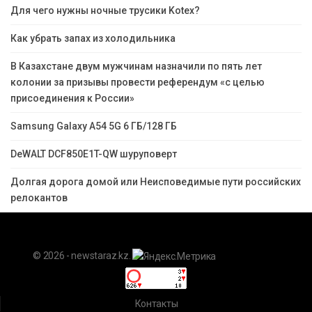
Для чего нужны ночные трусики Kotex?
Как убрать запах из холодильника
В Казахстане двум мужчинам назначили по пять лет
колонии за призывы провести референдум «с целью
присоединения к России»
Samsung Galaxy A54 5G 6 ГБ/128 ГБ
DeWALT DCF850E1T-QW шуруповерт
Долгая дорога домой или Неисповедимые пути российских
релокантов
© 2026 - newstaraz.kz.
Контакты