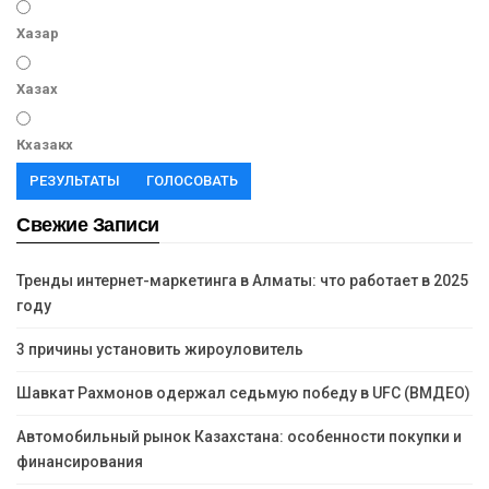
Хазар
Хазах
Кхазакх
РЕЗУЛЬТАТЫ
ГОЛОСОВАТЬ
Свежие Записи
Тренды интернет-маркетинга в Алматы: что работает в 2025
году
3 причины установить жироуловитель
Шавкат Рахмонов одержал седьмую победу в UFC (ВМДЕО)
Автомобильный рынок Казахстана: особенности покупки и
финансирования