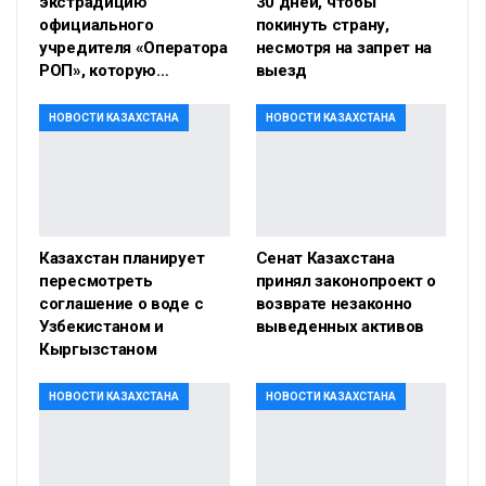
экстрадицию
30 дней, чтобы
официального
покинуть страну,
учредителя «Оператора
несмотря на запрет на
РОП», которую…
выезд
НОВОСТИ КАЗАХСТАНА
НОВОСТИ КАЗАХСТАНА
Казахстан планирует
Сенат Казахстана
пересмотреть
принял законопроект о
соглашение о воде с
возврате незаконно
Узбекистаном и
выведенных активов
Кыргызстаном
НОВОСТИ КАЗАХСТАНА
НОВОСТИ КАЗАХСТАНА