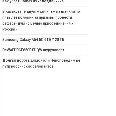
Как убрать запах из холодильника
В Казахстане двум мужчинам назначили по
пять лет колонии за призывы провести
референдум «с целью присоединения к
России»
Samsung Galaxy A54 5G 6 ГБ/128 ГБ
DeWALT DCF850E1T-QW шуруповерт
Долгая дорога домой или Неисповедимые
пути российских релокантов