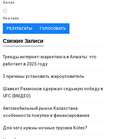
Хазах
Кхазакх
РЕЗУЛЬТАТЫ
ГОЛОСОВАТЬ
Свежие Записи
Тренды интернет-маркетинга в Алматы: что
работает в 2025 году
3 причины установить жироуловитель
Шавкат Рахмонов одержал седьмую победу в
UFC (ВМДЕО)
Автомобильный рынок Казахстана:
особенности покупки и финансирования
Для чего нужны ночные трусики Kotex?