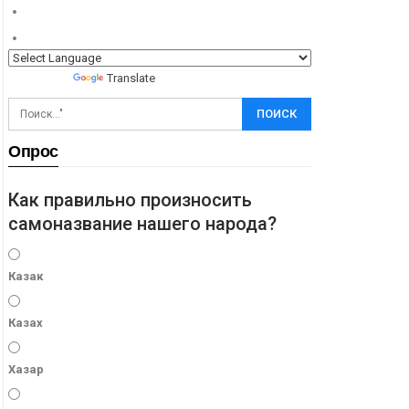
Powered by
Translate
Опрос
Как правильно произносить
самоназвание нашего народа?
Казак
Казах
Хазар