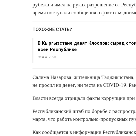
рубежа и имел на руках разрешение от Респуб
время поступали сообщения о фактах мздоимс
ПОХОЖИЕ СТАТЬИ
В Кыргызстане давят Клоопов: смрад стои
всей Республике
Сен 4, 2023
Салима Назарова, жительница Таджикистана, 
не просил ни денег, ни теста на COVID-19. Ра
Власти всегда отрицали факты коррупции при
Республиканский штаб по борьбе с распрост
марта, что работа контрольно-пропускных пу
Как сообщается в информации Республиканско