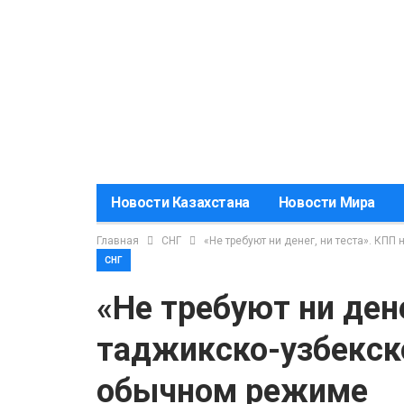
Новости Казахстана
Новости Мира
Главная
СНГ
«Не требуют ни денег, ни теста». КП
СНГ
«Не требуют ни дене
таджикско-узбекско
обычном режиме