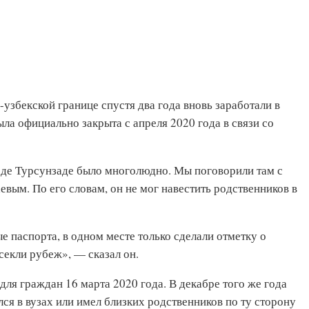
узбекской границе спустя два года вновь заработали в
а официально закрыта с апреля 2020 года в связи со
оде Турсунзаде было многолюдно. Мы поговорили там с
ым. По его словам, он не мог навестить родственников в
е паспорта, в одном месте только сделали отметку о
екли рубеж», — сказал он.
ля граждан 16 марта 2020 года. В декабре того же года
лся в вузах или имел близких родственников по ту сторону