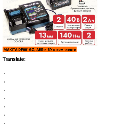
MAKITA DF001GZ, АКБ и ЗУ в комплекте
Translate: