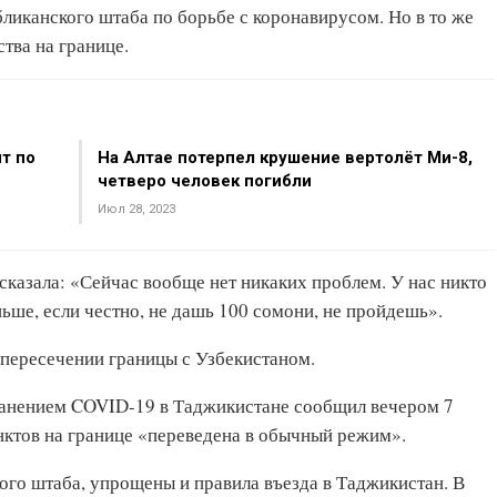
ликанского штаба по борьбе с коронавирусом. Но в то же
тва на границе.
т по
На Алтае потерпел крушение вертолёт Ми-8,
четверо человек погибли
Июл 28, 2023
сказала: «Сейчас вообще нет никаких проблем. У нас никто
ньше, если честно, не дашь 100 сомони, не пройдешь».
 пересечении границы с Узбекистаном.
ранением COVID-19 в Таджикистане сообщил вечером 7
нктов на границе «переведена в обычный режим».
го штаба, упрощены и правила въезда в Таджикистан. В