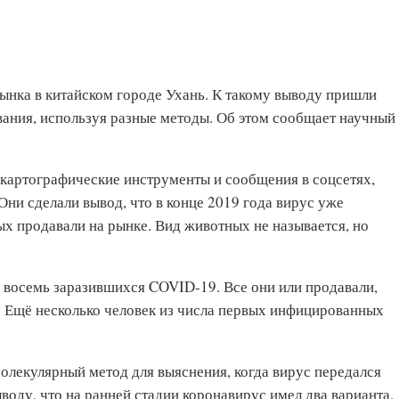
ынка в китайском городе Ухань. К такому выводу пришли
вания, используя разные методы. Об этом сообщает научный
картографические инструменты и сообщения в соцсетях,
Они сделали вывод, что в конце 2019 года вирус уже
ых продавали на рынке. Вид животных не называется, но
 восемь заразившихся COVID-19. Все они или продавали,
. Ещё несколько человек из числа первых инфицированных
олекулярный метод для выяснения, когда вирус передался
воду, что на ранней стадии коронавирус имел два варианта.