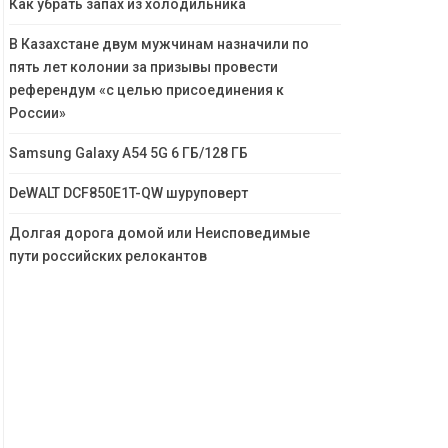
Как убрать запах из холодильника
В Казахстане двум мужчинам назначили по
пять лет колонии за призывы провести
референдум «с целью присоединения к
России»
Samsung Galaxy A54 5G 6 ГБ/128 ГБ
DeWALT DCF850E1T-QW шуруповерт
Долгая дорога домой или Неисповедимые
пути российских релокантов