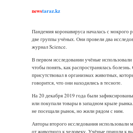
news
taraz.kz
Пандемия коронавируса началась с мокрого р
две группы учёных. Они провели два исследо
журнал Science.
В первом исследовании учёные использовали 
чтобы понять, как распространялась болезнь. 
присутствовал в организмах животных, котор
говорится, что они находились в тесноте.
На 20 декабря 2019 года были зафиксированы
или покупали товары в западном крыле рынка
не посещали рынок, но жили рядом с ним.
Авторы второго исследования использовали м
от животного к человеку. Учёные пришли к вы