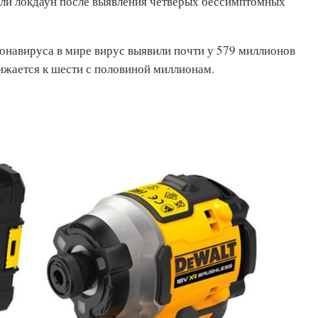
или локдаун после выявления четверых бессимптомных
онавируса в мире вирус выявили почти у 579 миллионов
ижается к шести с половиной миллионам.