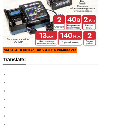
MAKITA DF001GZ, АКБ и ЗУ в комплекте
Translate: