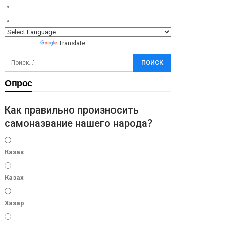
Powered by
Translate
Опрос
Как правильно произносить
самоназвание нашего народа?
Казак
Казах
Хазар