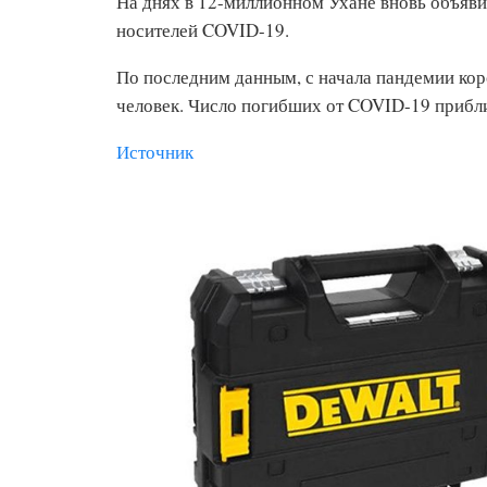
На днях в 12-миллионном Ухане вновь объяв
носителей COVID-19.
По последним данным, с начала пандемии кор
человек. Число погибших от COVID-19 прибл
Источник