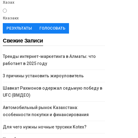
Хазах
Кхазакх
РЕЗУЛЬТАТЫ
ГОЛОСОВАТЬ
Свежие Записи
Тренды интернет-маркетинга в Алматы: что
работает в 2025 году
3 причины установить жироуловитель
Шавкат Рахмонов одержал седьмую победу в
UFC (ВМДЕО)
Автомобильный рынок Казахстана:
особенности покупки и финансирования
Для чего нужны ночные трусики Kotex?