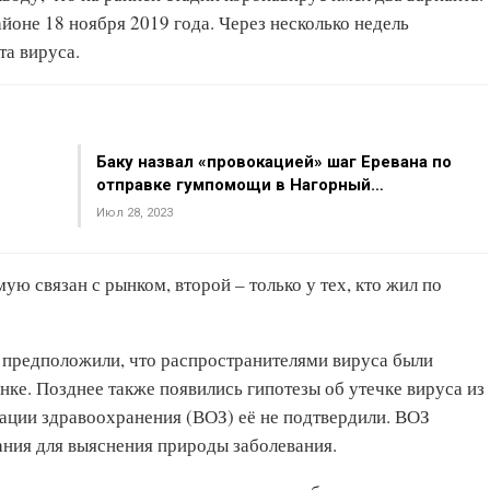
йоне 18 ноября 2019 года. Через несколько недель
та вируса.
Баку назвал «провокацией» шаг Еревана по
отправке гумпомощи в Нагорный…
Июл 28, 2023
ую связан с рынком, второй – только у тех, кто жил по
предположили, что распространителями вируса были
ке. Позднее также появились гипотезы об утечке вируса из
ации здравоохранения (ВОЗ) её не подтвердили. ВОЗ
ния для выяснения природы заболевания.