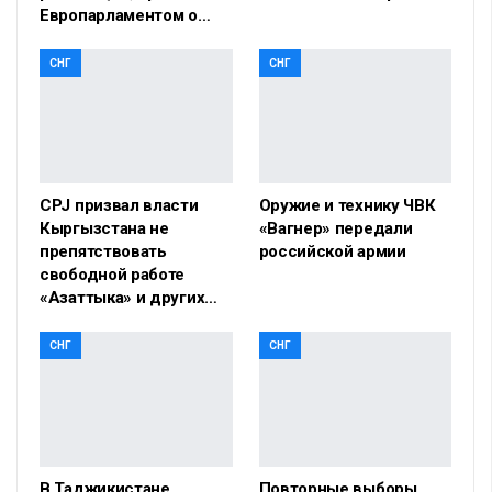
Европарламентом о…
СНГ
СНГ
CPJ призвал власти
Оружие и технику ЧВК
Кыргызстана не
«Вагнер» передали
препятствовать
российской армии
свободной работе
«Азаттыка» и других…
СНГ
СНГ
В Таджикистане
Повторные выборы