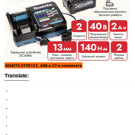
MAKITA DF001GZ, АКБ и ЗУ в комплекте
Translate: