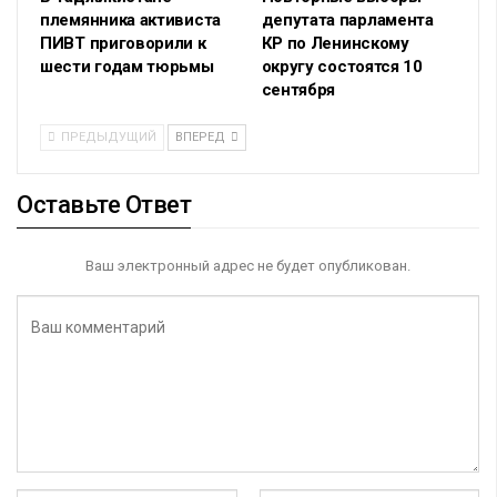
племянника активиста
депутата парламента
ПИВТ приговорили к
КР по Ленинскому
шести годам тюрьмы
округу состоятся 10
сентября
ПРЕДЫДУЩИЙ
ВПЕРЕД
Оставьте Ответ
Ваш электронный адрес не будет опубликован.