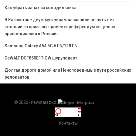
Как убрать запах из холодильника
В Казахстане двум мужчинам назначили по пять лет
колонии за призывы провести референдум «с целью
присоединения к России»
Samsung Galaxy A54 5G 6 ГБ/128 ГБ
DeWALT DCF850E1T-QW шуруповерт
Долгая дорога домой или Неисповедимые пути российских
релокантов
© 2026 - newstaraz.kz.
Контакты