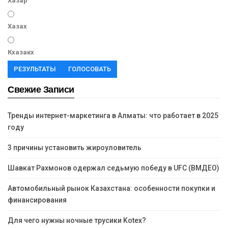
Хазар
Хазах
Кхазакх
РЕЗУЛЬТАТЫ
ГОЛОСОВАТЬ
Свежие Записи
Тренды интернет-маркетинга в Алматы: что работает в 2025
году
3 причины установить жироуловитель
Шавкат Рахмонов одержал седьмую победу в UFC (ВМДЕО)
Автомобильный рынок Казахстана: особенности покупки и
финансирования
Для чего нужны ночные трусики Kotex?