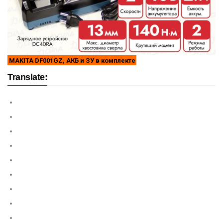
MAKITA DF001GZ, АКБ и ЗУ в комплекте
Translate: