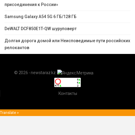
присоединения к России»
Samsung Galaxy A54 5G 6 ГБ/128 ГБ
DeWALT DCF850E1T-QW шуруповерт
Долгая дорога домой или Неисповедимые пути российских
релокантов
© 2026 - newstaraz.kz.
Контакты
Translate »