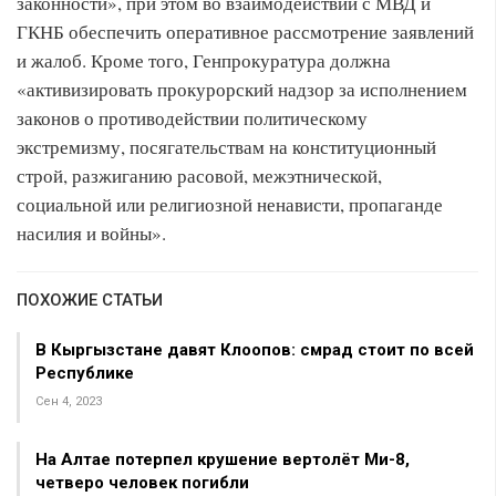
законности», при этом во взаимодействии с МВД и
ГКНБ обеспечить оперативное рассмотрение заявлений
и жалоб. Кроме того, Генпрокуратура должна
«активизировать прокурорский надзор за исполнением
законов о противодействии политическому
экстремизму, посягательствам на конституционный
строй, разжиганию расовой, межэтнической,
социальной или религиозной ненависти, пропаганде
насилия и войны».
ПОХОЖИЕ СТАТЬИ
В Кыргызстане давят Клоопов: смрад стоит по всей
Республике
Сен 4, 2023
На Алтае потерпел крушение вертолёт Ми-8,
четверо человек погибли