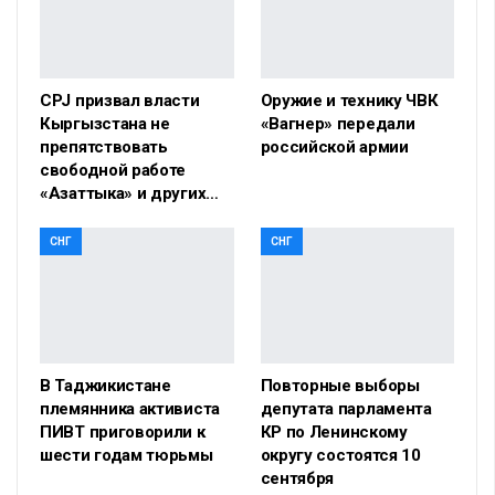
CPJ призвал власти
Оружие и технику ЧВК
Кыргызстана не
«Вагнер» передали
препятствовать
российской армии
свободной работе
«Азаттыка» и других…
СНГ
СНГ
В Таджикистане
Повторные выборы
племянника активиста
депутата парламента
ПИВТ приговорили к
КР по Ленинскому
шести годам тюрьмы
округу состоятся 10
сентября