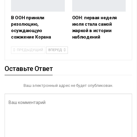
В ООН приняли
ООН: первая неделя
резолюцию,
июля стала самой
осуждающую
жаркой в истории
сожжение Корана
наблюдений
ПРЕДЫДУЩИЙ
ВПЕРЕД
Оставьте Ответ
Ваш электронный адрес не будет опубликован.