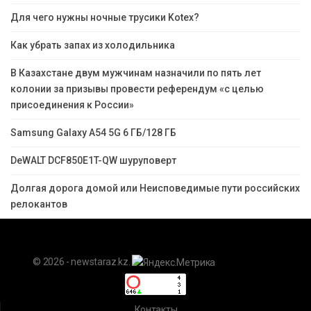
Для чего нужны ночные трусики Kotex?
Как убрать запах из холодильника
В Казахстане двум мужчинам назначили по пять лет
колонии за призывы провести референдум «с целью
присоединения к России»
Samsung Galaxy A54 5G 6 ГБ/128 ГБ
DeWALT DCF850E1T-QW шуруповерт
Долгая дорога домой или Неисповедимые пути российских
релокантов
© 2026 - newstaraz.kz.
Контакты