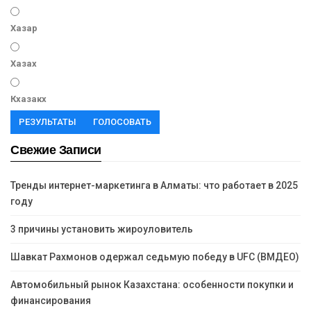
Хазар
Хазах
Кхазакх
РЕЗУЛЬТАТЫ
ГОЛОСОВАТЬ
Свежие Записи
Тренды интернет-маркетинга в Алматы: что работает в 2025
году
3 причины установить жироуловитель
Шавкат Рахмонов одержал седьмую победу в UFC (ВМДЕО)
Автомобильный рынок Казахстана: особенности покупки и
финансирования