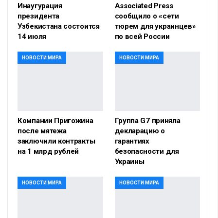
Инаугурация
Associated Press
президента
сообщило о «сети
Узбекистана состоится
тюрем для украинцев»
14 июля
по всей России
НОВОСТИ МИРА
НОВОСТИ МИРА
Компании Пригожина
Группа G7 приняла
после мятежа
декларацию о
заключили контракты
гарантиях
на 1 млрд рублей
безопасности для
Украины
НОВОСТИ МИРА
НОВОСТИ МИРА