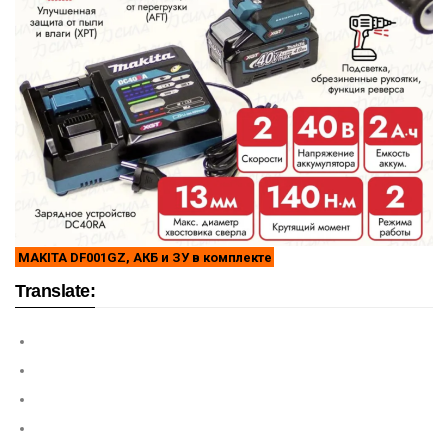
MAKITA DF001GZ, АКБ и ЗУ в комплекте
Translate: