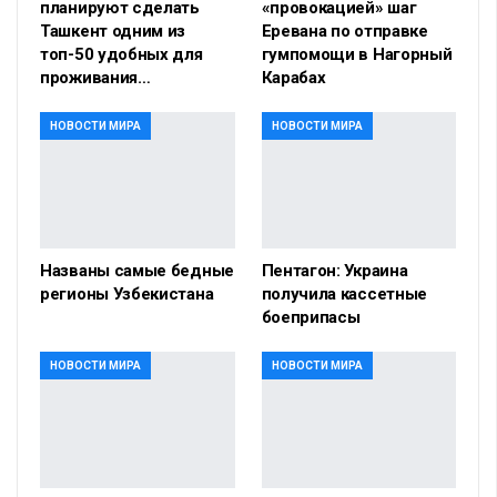
планируют сделать
«провокацией» шаг
Ташкент одним из
Еревана по отправке
топ-50 удобных для
гумпомощи в Нагорный
проживания…
Карабах
НОВОСТИ МИРА
НОВОСТИ МИРА
Названы самые бедные
Пентагон: Украина
регионы Узбекистана
получила кассетные
боеприпасы
НОВОСТИ МИРА
НОВОСТИ МИРА