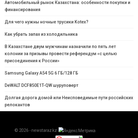
Автомобильный рынок Казахстана: особенности покупки и
финансирования
Для чего нужны ночные трусики Kotex?
Как убрать запах из холодильника
В Казахстане двум мужчинам назначили по пять лет
колонии за призывы провести референдум «с целью
присоединения к России»
Samsung Galaxy A54 5G 6 ГБ/128 ГБ
DeWALT DCF850E1T-QW шуруповерт
Долгая дорога домой или Неисповедимые пути российских
релокантов
© 2026 - newstaraz.kz.