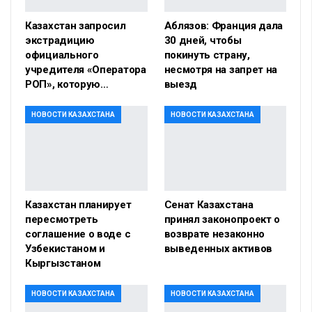
Казахстан запросил
Аблязов: Франция дала
экстрадицию
30 дней, чтобы
официального
покинуть страну,
учредителя «Оператора
несмотря на запрет на
РОП», которую…
выезд
НОВОСТИ КАЗАХСТАНА
НОВОСТИ КАЗАХСТАНА
Казахстан планирует
Сенат Казахстана
пересмотреть
принял законопроект о
соглашение о воде с
возврате незаконно
Узбекистаном и
выведенных активов
Кыргызстаном
НОВОСТИ КАЗАХСТАНА
НОВОСТИ КАЗАХСТАНА