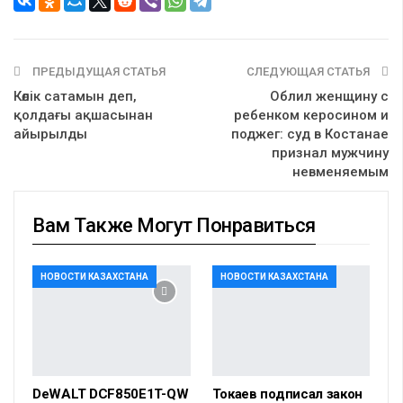
ПРЕДЫДУЩАЯ СТАТЬЯ
СЛЕДУЮЩАЯ СТАТЬЯ
Көлік сатамын деп,
Облил женщину с
қолдағы ақшасынан
ребенком керосином и
айырылды
поджег: суд в Костанае
признал мужчину
невменяемым
Вам Также Могут Понравиться
НОВОСТИ КАЗАХСТАНА
НОВОСТИ КАЗАХСТАНА
DeWALT DCF850E1T-QW
Токаев подписал закон