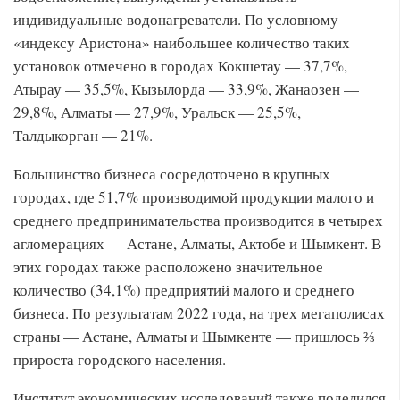
индивидуальные водонагреватели. По условному
«индексу Аристона» наибольшее количество таких
установок отмечено в городах Кокшетау — 37,7%,
Атырау — 35,5%, Кызылорда — 33,9%, Жанаозен —
29,8%, Алматы — 27,9%, Уральск — 25,5%,
Талдыкорган — 21%.
Большинство бизнеса сосредоточено в крупных
городах, где 51,7% производимой продукции малого и
среднего предпринимательства производится в четырех
агломерациях — Астане, Алматы, Актобе и Шымкент. В
этих городах также расположено значительное
количество (34,1%) предприятий малого и среднего
бизнеса. По результатам 2022 года, на трех мегаполисах
страны — Астане, Алматы и Шымкенте — пришлось ⅔
прироста городского населения.
Институт экономических исследований также поделился