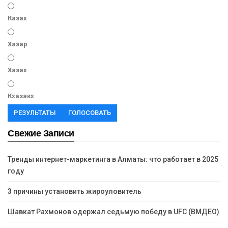
Казах
Хазар
Хазах
Кхазакх
РЕЗУЛЬТАТЫ
ГОЛОСОВАТЬ
Свежие Записи
Тренды интернет-маркетинга в Алматы: что работает в 2025
году
3 причины установить жироуловитель
Шавкат Рахмонов одержал седьмую победу в UFC (ВМДЕО)