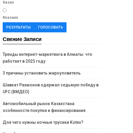
Хазах
Кхазакх
РЕЗУЛЬТАТЫ
ГОЛОСОВАТЬ
Свежие Записи
Тренды интернет-маркетинга в Алматы: что
работает в 2025 году
3 причины установить жироуловитель
Шавкат Рахмонов одержал седьмую победу в
UFC (ВМДЕО)
Автомобильный рынок Казахстана:
особенности покупки и финансирования
Для чего нужны ночные трусики Kotex?