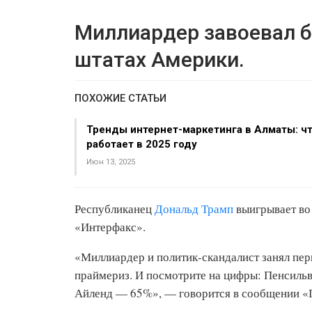
Миллиардер завоевал б
штатах Америки.
ПОХОЖИЕ СТАТЬИ
Тренды интернет-маркетинга в Алматы: ч
работает в 2025 году
Июн 13, 2025
Республиканец
Дональд Трамп
выигрывает во
«Интерфакс».
«Миллиардер и политик-скандалист занял перв
праймериз. И посмотрите на цифры: Пенсиль
Айленд — 65%», — говорится в сообщении «