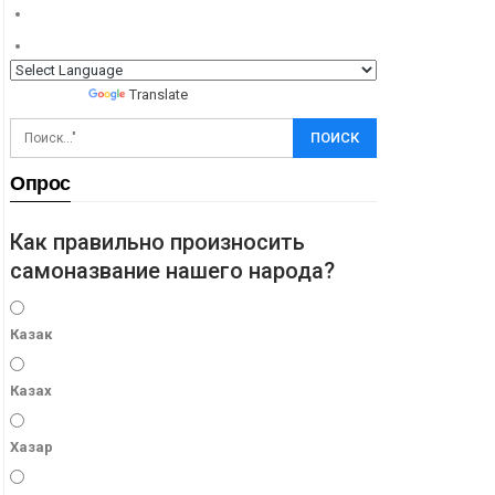
Powered by
Translate
Опрос
Как правильно произносить
самоназвание нашего народа?
Казак
Казах
Хазар