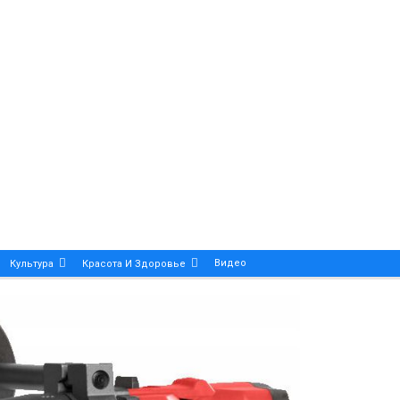
Видео
Культура
Красота И Здоровье
Калейдоскоп
ance And Precision