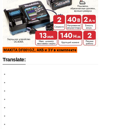
MAKITA DF001GZ, АКБ и ЗУ в комплекте
Translate: