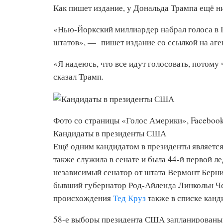
Как пишет издание, у Дональда Трампа ещё н
«Нью-Йоркский миллиардер набрал голоса в П
штатов», — пишет издание со ссылкой на аге
«Я надеюсь, что все идут голосовать, потому
сказал Трамп.
Фото со страницы «Голос Америки», Faceboo
Кандидаты в президенты США
Ещё одним кандидатом в президенты являетс
также служила в сенате и была 44-й первой 
независимый сенатор от штата Вермонт Берни
бывший губернатор Род-Айленда Линкольн Ч
происхождения
Тед Круз
также в списке канд
58-е выборы президента США запланированы 