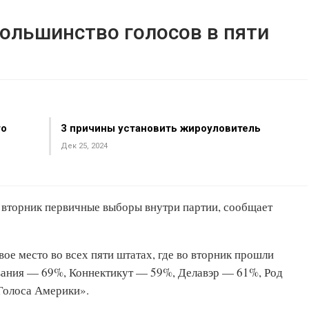
ольшинство голосов в пяти
то
3 причины установить жироуловитель
Дек 25, 2024
 вторник первичные выборы внутри партии, сообщает
ое место во всех пяти штатах, где во вторник прошли
вания — 69%, Коннектикут — 59%, Делавэр — 61%, Род
Голоса Америки».