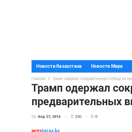
Новости Казахстана
Новости Мира
Главная
Трамп одержал сокрушительную победу на пр
Трамп одержал сок
предварительных 
On
Апр 27, 2016
350
0
news
taraz.kz