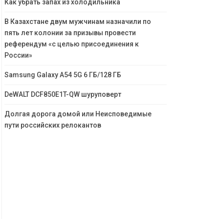
Как убрать запах из холодильника
В Казахстане двум мужчинам назначили по
пять лет колонии за призывы провести
референдум «с целью присоединения к
России»
Samsung Galaxy A54 5G 6 ГБ/128 ГБ
DeWALT DCF850E1T-QW шуруповерт
Долгая дорога домой или Неисповедимые
пути российских релокантов