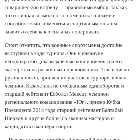
товарищескую встречу – правильный выбор, так как
это отличная возможность помериться силами и
способностями, обменяться спортивным опытом,
заявить о себе как о сильных соперниках.
Стоит отметить, что военные спортсмены достойно
выступили в ходе турнира. Они и накануне
неоднократно доказывали высокий уровень своего
мастерства на различных соревнованиях. Так, в число
рукопашников, принявших участие в турнире, вошел
чемпион Казахстана по смешанным единоборствам
старший лейтенант Есболат Максат, чемпион
регионального командования «Юг», призер Кубка
Президента 2018 года старший лейтенант Балтабай
Шерхан и другие бойцы со званием мастеров и
кандидатов в мастера спорта.
– Все выступили достойно. В честной борьбе свои