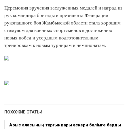
Церемония вручения заслуженных медалей и наград из
рук командира бригады и президента Федерации
рукопашного боя Жамбылской области стала хорошим
стимулом для военных спортсменов к достижению
новых побед и усердным подготовительным
тренировкам к новым турнирам и чемпионатам.
ПОХОЖИЕ СТАТЬИ
Арыс қаласының тұрғындары әскери бөлімге барды