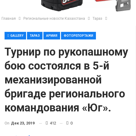
Главная
Региональные новости Казахстана
Тараз
GALLERY
ТАРАЗ
АРМИЯ
ФОТОРЕПОРТАЖИ
Турнир по рукопашному
бою состоялся в 5-й
механизированной
бригаде регионального
командования «Юг».
On
Дек 23, 2019
412
0