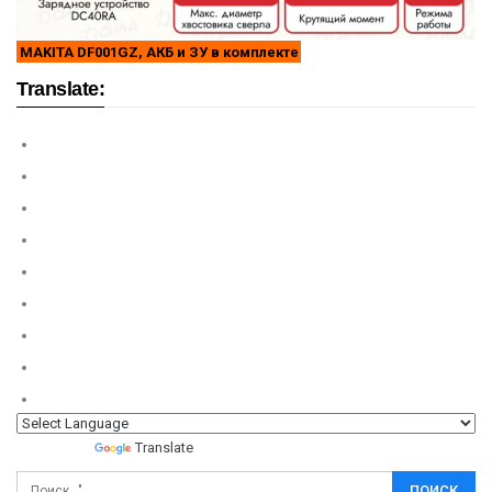
MAKITA DF001GZ, АКБ и ЗУ в комплекте
Translate:
Powered by
Translate