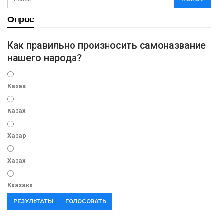
Опрос
Как правильно произносить самоназвание
нашего народа?
Казак
Казах
Хазар
Хазах
Кхазакх
РЕЗУЛЬТАТЫ
ГОЛОСОВАТЬ