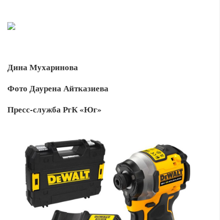
Дина Мухаринова
Фото Даурена Айтказиева
Пресс-служба РгК «Юг»