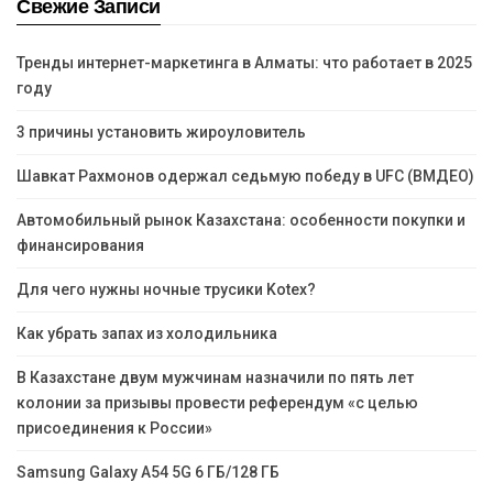
Свежие Записи
Тренды интернет-маркетинга в Алматы: что работает в 2025
году
3 причины установить жироуловитель
Шавкат Рахмонов одержал седьмую победу в UFC (ВМДЕО)
Автомобильный рынок Казахстана: особенности покупки и
финансирования
Для чего нужны ночные трусики Kotex?
Как убрать запах из холодильника
В Казахстане двум мужчинам назначили по пять лет
колонии за призывы провести референдум «с целью
присоединения к России»
Samsung Galaxy A54 5G 6 ГБ/128 ГБ