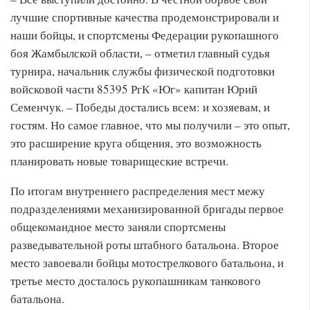
лучшие спортивные качества продемонстрировали и
наши бойцы, и спортсмены Федерации рукопашного
боя Жамбылской области, – отметил главный судья
турнира, начальник службы физической подготовки
войсковой части 85395 РгК «Юг» капитан Юрий
Семенчук. – Победы достались всем: и хозяевам, и
гостям. Но самое главное, что мы получили – это опыт,
это расширение круга общения, это возможность
планировать новые товарищеские встречи.
По итогам внутреннего распределения мест межу
подразделениями механизированной бригады первое
общекомандное место заняли спортсмены
разведывательной роты штабного батальона. Второе
место завоевали бойцы мотострелкового батальона, и
третье место досталось рукопашникам танкового
батальона.