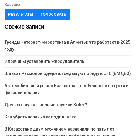
Кхазакх
РЕЗУЛЬТАТЫ
ГОЛОСОВАТЬ
Свежие Записи
Тренды интернет-маркетинга в Алматы: что работает в 2025
году
3 причины установить жироуловитель
Шавкат Рахмонов одержал седьмую победу в UFC (ВМДЕО)
Автомобильный рынок Казахстана: особенности покупки и
финансирования
Для чего нужны ночные трусики Kotex?
Как убрать запах из холодильника
В Казахстане двум мужчинам назначили по пять лет