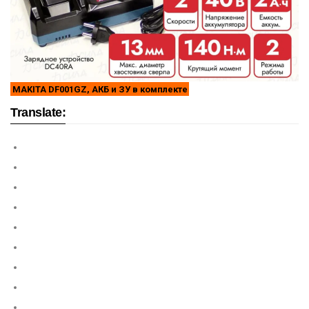
MAKITA DF001GZ, АКБ и ЗУ в комплекте
Translate: