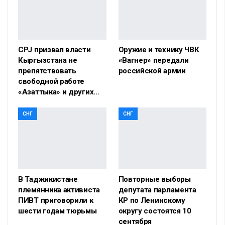
CPJ призвал власти
Оружие и технику ЧВК
Кыргызстана не
«Вагнер» передали
препятствовать
российской армии
свободной работе
«Азаттыка» и других…
СНГ
СНГ
В Таджикистане
Повторные выборы
племянника активиста
депутата парламента
ПИВТ приговорили к
КР по Ленинскому
шести годам тюрьмы
округу состоятся 10
сентября