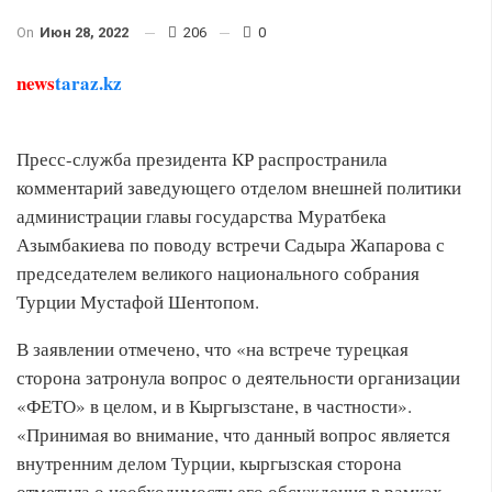
On
Июн 28, 2022
206
0
news
taraz.kz
Пресс-служба президента КР распространила
комментарий заведующего отделом внешней политики
администрации главы государства Муратбека
Азымбакиева по поводу встречи Садыра Жапарова с
председателем великого национального собрания
Турции Мустафой Шентопом.
В заявлении отмечено, что «на встрече турецкая
сторона затронула вопрос о деятельности организации
«ФЕТО» в целом, и в Кыргызстане, в частности».
«Принимая во внимание, что данный вопрос является
внутренним делом Турции, кыргызская сторона
отметила о необходимости его обсуждения в рамках