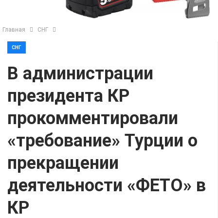
Главная
СНГ
СНГ
В администрации
президента КР
прокомментировали
«требование» Турции о
прекращении
деятельности «ФЕТО» в
КР