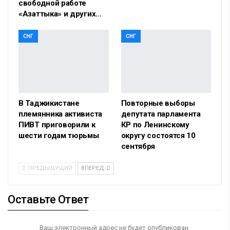
свободной работе
«Азаттыка» и других…
СНГ
СНГ
В Таджикистане
Повторные выборы
племянника активиста
депутата парламента
ПИВТ приговорили к
КР по Ленинскому
шести годам тюрьмы
округу состоятся 10
сентября
ПРЕДЫДУЩИЙ
ВПЕРЕД
Оставьте Ответ
Ваш электронный адрес не будет опубликован.