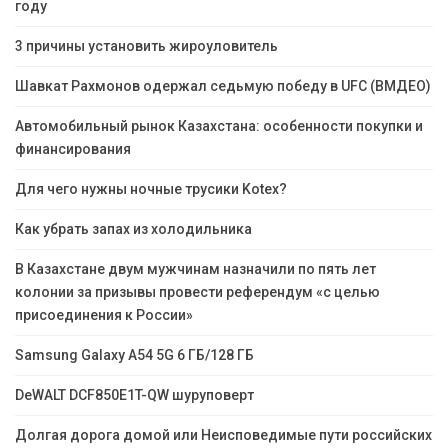
году
3 причины установить жироуловитель
Шавкат Рахмонов одержал седьмую победу в UFC (ВМДЕО)
Автомобильный рынок Казахстана: особенности покупки и
финансирования
Для чего нужны ночные трусики Kotex?
Как убрать запах из холодильника
В Казахстане двум мужчинам назначили по пять лет
колонии за призывы провести референдум «с целью
присоединения к России»
Samsung Galaxy A54 5G 6 ГБ/128 ГБ
DeWALT DCF850E1T-QW шуруповерт
Долгая дорога домой или Неисповедимые пути российских