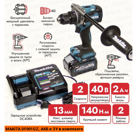
MAKITA DF001GZ, АКБ и ЗУ в комплекте