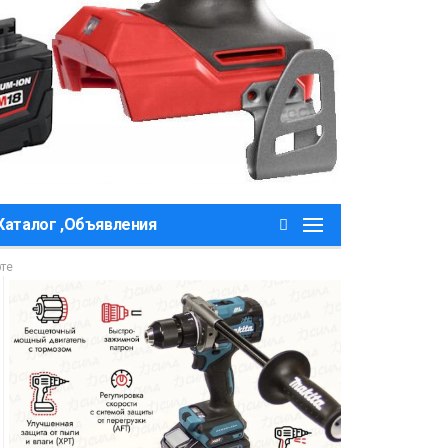
Каталог ,Объявления
рте