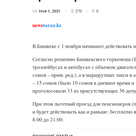
On
Ноя 1, 2021
273
0
news
taraz.kz
В Бишкеке с 1 ноября начинают действовать 
Согласно решению Бишкекского горкенеша (БГ
троллейбусах и автобусах с объемом двигател
сомов – прим. ред.), а в маршрутных такси и
– 15 сомов (было 10 сомов в дневное время и 
проголосовали 33 из присутствующих 36 депу
При этом льготный проезд для пенсионеров (
и будет действовать как и раньше: бесплатно в
8:00 до 21:00.