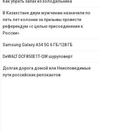
Как убрать запах из холодильника
В Казахстане двум мужчинам назначили по
пять лет колонии за призывы провести
референдум «с целью присоединения к
России»
Samsung Galaxy A54 5G 6 ГБ/128 ГБ
DeWALT DCF850E1T-QW шуруповерт
Долгая дорога домой или Неисповедимые
пути российских релокантов