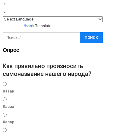
Powered by
Translate
Опрос
Как правильно произносить
самоназвание нашего народа?
Казак
Казах
Хазар