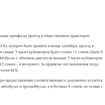
новые тарифы на проезд в общественном транспорте.
К), которое было принято в конце сентября, проезд в
я свыше 3 тысяч кубометров будет стоить 11 сомов (было 8
 автобусах с объемом двигателя меньше 3 тысяч кубометров
12 сомов – в вечернее). За принятие постановления тогда
татов БГК.
при предоставлении соответствующего документа) остается
 автобусах и троллейбусах, а в бусиках 8 сомов, но только с