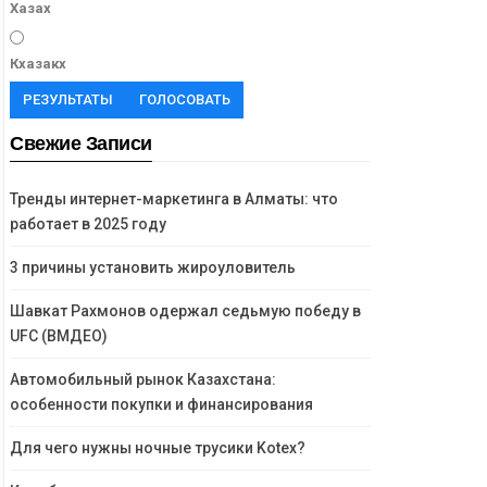
Хазах
Кхазакх
РЕЗУЛЬТАТЫ
ГОЛОСОВАТЬ
Свежие Записи
Тренды интернет-маркетинга в Алматы: что
работает в 2025 году
3 причины установить жироуловитель
Шавкат Рахмонов одержал седьмую победу в
UFC (ВМДЕО)
Автомобильный рынок Казахстана:
особенности покупки и финансирования
Для чего нужны ночные трусики Kotex?