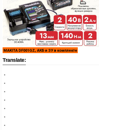
MAKITA DF001GZ, АКБ и ЗУ в комплекте
Translate: