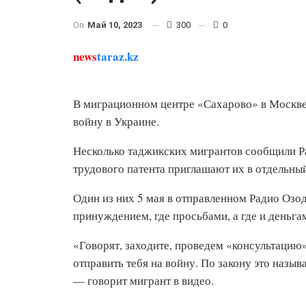
On
Май 10, 2023
300
0
news
taraz.kz
В миграционном центре «Сахарово» в Москве
войну в Украине.
Несколько таджикских мигрантов сообщили Ра
трудового патента приглашают их в отдельный
Один из них 5 мая в отправленном Радио Озод
принуждением, где просьбами, а где и деньга
«Говорят, заходите, проведем «консультацию»
отправить тебя на войну. По закону это назыв
— говорит мигрант в видео.