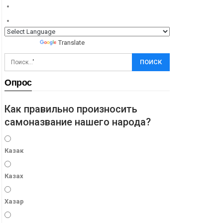
Powered by
Translate
Опрос
Как правильно произносить
самоназвание нашего народа?
Казак
Казах
Хазар