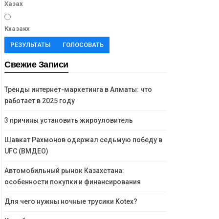
Хазах
Кхазакх
РЕЗУЛЬТАТЫ
ГОЛОСОВАТЬ
Свежие Записи
Тренды интернет-маркетинга в Алматы: что
работает в 2025 году
3 причины установить жироуловитель
Шавкат Рахмонов одержал седьмую победу в
UFC (ВМДЕО)
Автомобильный рынок Казахстана:
особенности покупки и финансирования
Для чего нужны ночные трусики Kotex?