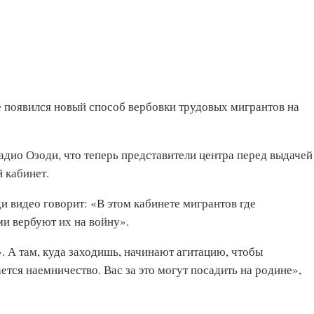
 появился новый способ вербовки трудовых мигрантов на
дио Озоди, что теперь представители центра перед выдачей
 кабинет.
и видео говорит: «В этом кабинете мигрантов где
ми вербуют их на войну».
. А там, куда заходишь, начинают агитацию, чтобы
ается наемничество. Вас за это могут посадить на родине»,