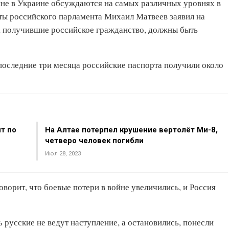
йне в Украине обсуждаются на самых различных уровнях в
ты российского парламента Михаил Матвеев заявил на
и, получившие российское гражданство, должны быть
последние три месяца российские паспорта получили около
т по
На Алтае потерпел крушение вертолёт Ми-8,
четверо человек погибли
Июл 28, 2023
ворит, что боевые потери в войне увеличились, и Россия
ь русские не ведут наступление, а остановились, понесли