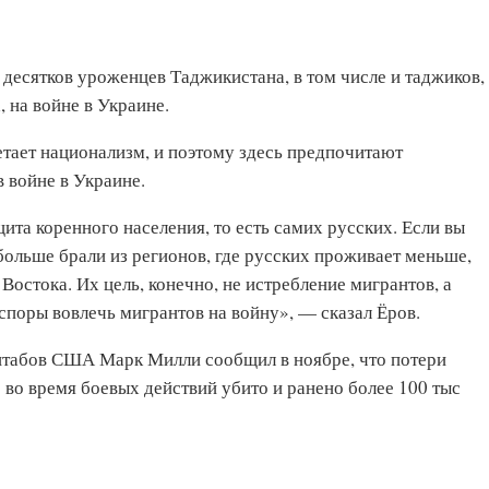
десятков уроженцев Таджикистана, в том числе и таджиков,
 на войне в Украине.
етает национализм, и поэтому здесь предпочитают
в войне в Украине.
та коренного населения, то есть самих русских. Если вы
больше брали из регионов, где русских проживает меньше,
Востока. Их цель, конечно, не истребление мигрантов, а
споры вовлечь мигрантов на войну», — сказал Ёров.
штабов США Марк Милли сообщил в ноябре, что потери
о во время боевых действий убито и ранено более 100 тыс