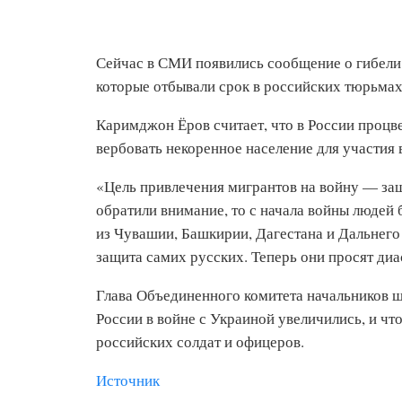
Сейчас в СМИ появились сообщение о гибели 
которые отбывали срок в российских тюрьмах,
Каримджон Ёров считает, что в России процв
вербовать некоренное население для участия 
«Цель привлечения мигрантов на войну — защи
обратили внимание, то с начала войны людей 
из Чувашии, Башкирии, Дагестана и Дальнего 
защита самих русских. Теперь они просят диа
Глава Объединенного комитета начальников 
России в войне с Украиной увеличились, и чт
российских солдат и офицеров.
Источник