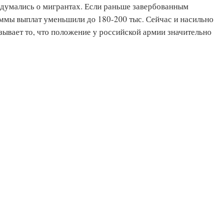
адумались о мигрантах. Если раньше завербованным
уммы выплат уменьшили до 180-200 тыс. Сейчас и насильно
зывает то, что положение у российской армии значительно