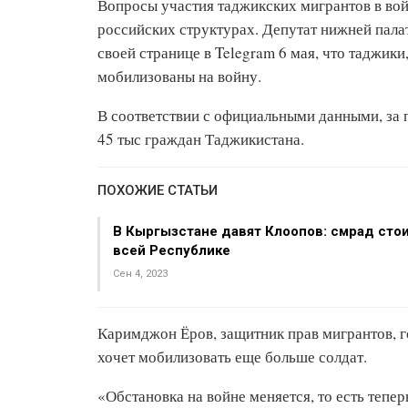
Вопросы участия таджикских мигрантов в во
российских структурах. Депутат нижней пала
своей странице в Telegram 6 мая, что таджик
мобилизованы на войну.
В соответствии с официальными данными, за 
45 тыс граждан Таджикистана.
ПОХОЖИЕ СТАТЬИ
В Кыргызстане давят Клоопов: смрад стои
всей Республике
Сен 4, 2023
Каримджон Ёров, защитник прав мигрантов, го
хочет мобилизовать еще больше солдат.
«Обстановка на войне меняется, то есть тепер