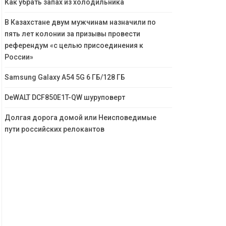
Как убрать запах из холодильника
В Казахстане двум мужчинам назначили по
пять лет колонии за призывы провести
референдум «с целью присоединения к
России»
Samsung Galaxy A54 5G 6 ГБ/128 ГБ
DeWALT DCF850E1T-QW шуруповерт
Долгая дорога домой или Неисповедимые
пути российских релокантов