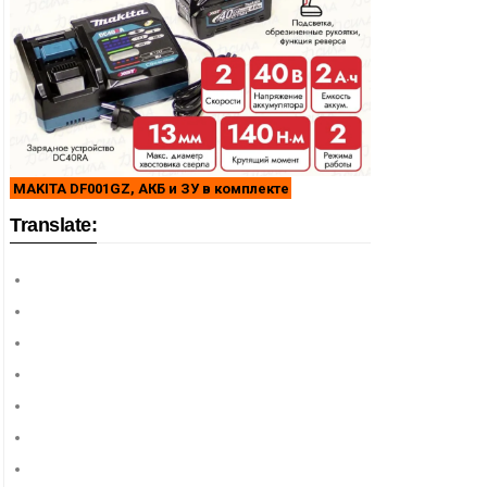
MAKITA DF001GZ, АКБ и ЗУ в комплекте
Translate: