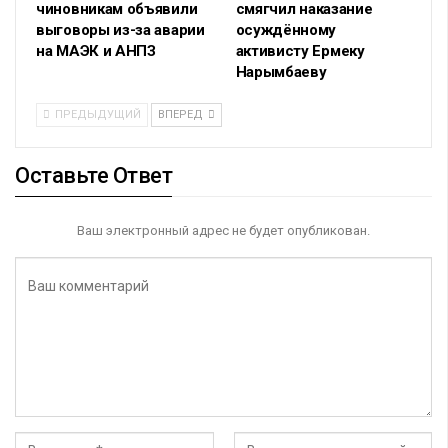
чиновникам объявили
смягчил наказание
выговоры из-за аварии
осуждённому
на МАЭК и АНПЗ
активисту Ермеку
Нарымбаеву
ПРЕДЫДУЩИЙ
ВПЕРЕД
Оставьте Ответ
Ваш электронный адрес не будет опубликован.