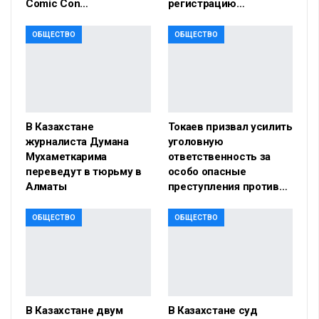
Comic Con…
регистрацию…
ОБЩЕСТВО
ОБЩЕСТВО
В Казахстане
Токаев призвал усилить
журналиста Думана
уголовную
Мухаметкарима
ответственность за
переведут в тюрьму в
особо опасные
Алматы
преступления против…
ОБЩЕСТВО
ОБЩЕСТВО
В Казахстане двум
В Казахстане суд