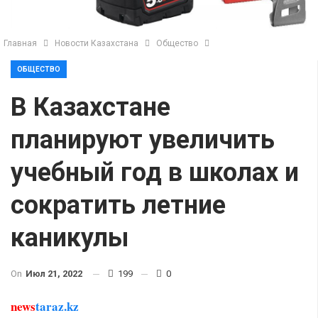
Главная
Новости Казахстана
Общество
ОБЩЕСТВО
В Казахстане
планируют увеличить
учебный год в школах и
сократить летние
каникулы
On
Июл 21, 2022
199
0
news
taraz.kz