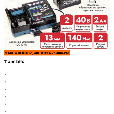
MAKITA DF001GZ, АКБ и ЗУ в комплекте
Translate: