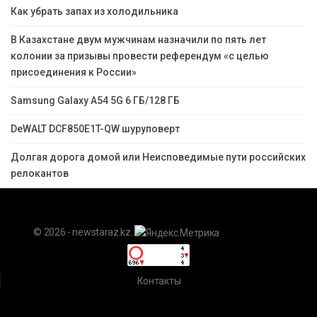
Как убрать запах из холодильника
В Казахстане двум мужчинам назначили по пять лет
колонии за призывы провести референдум «с целью
присоединения к России»
Samsung Galaxy A54 5G 6 ГБ/128 ГБ
DeWALT DCF850E1T-QW шуруповерт
Долгая дорога домой или Неисповедимые пути российских
релокантов
© 2026 - newstaraz.kz.
Контакты