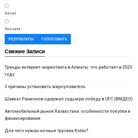
Хазах
Кхазакх
РЕЗУЛЬТАТЫ
ГОЛОСОВАТЬ
Свежие Записи
Тренды интернет-маркетинга в Алматы: что работает в 2025
году
3 причины установить жироуловитель
Шавкат Рахмонов одержал седьмую победу в UFC (ВМДЕО)
Автомобильный рынок Казахстана: особенности покупки и
финансирования
Для чего нужны ночные трусики Kotex?