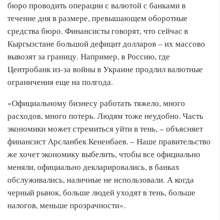
бюро проводить операции с валютой с банками в
течение дня в размере, превышающем оборотные
средства бюро. Финансисты говорят, что сейчас в
Кыргызстане большой дефицит долларов – их массово
вывозят за границу. Например, в Россию, где
Центробанк из-за войны в Украине продлил валютные
ограничения еще на полгода.
«Официальному бизнесу работать тяжело, много
расходов, много потерь. Людям тоже неудобно. Часть
экономики может стремиться уйти в тень, – ​объясняет
финансист Арсланбек Кененбаев. – ​Наше правительство
же хочет экономику выбелить, чтобы все официально
меняли, официально декларировались, в банках
обслуживались, наличные не использовали. А когда
черный рынок,​ больше людей уходят в тень, больше
налогов, меньше прозрачности».