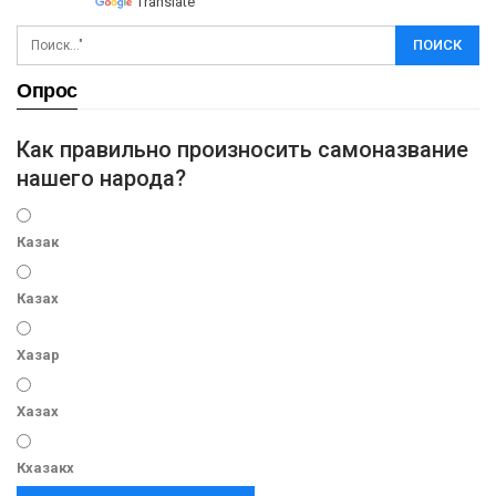
Powered by
Translate
Опрос
Как правильно произносить самоназвание
нашего народа?
Казак
Казах
Хазар
Хазах
Кхазакх