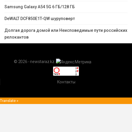
Samsung Galaxy A54 5G 6 ГБ/128 ГБ
DeWALT DCF850E1T-QW шуруповерт
Долгая дорога домой или Неисповедимые пути российских
релокантов
© 2026 - newstaraz.kz.
Контакты
Translate »