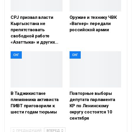
CPJ призвал власти
Оружие и технику ЧВК
Кыргызстана не
«Вагнер» передали
препятствовать
российской армии
свободной работе
«Азаттыка» и других…
СНГ
СНГ
В Таджикистане
Повторные выборы
племянника активиста
депутата парламента
ПИВТ приговорили к
КР по Ленинскому
шести годам тюрьмы
округу состоятся 10
сентября
ПРЕДЫДУЩИЙ
ВПЕРЕД