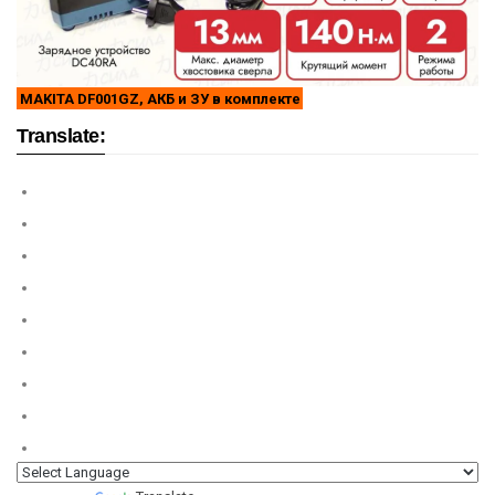
MAKITA DF001GZ, АКБ и ЗУ в комплекте
Translate: