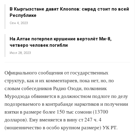
В Кыргызстане давят Клоопов: смрад стоит по всей
Республике
Сен 4, 2023
На Алтае потерпел крушение вертолёт Ми-8,
четверо человек погибли
Июл 28, 2023
Официального сообщения от государственных
структур, как и их комментариев, пока нет, но, по
словам собеседников Радио Озоди, полковник
Муродзода обвиняется в должностном подлоге по делу
подозреваемого в контрабанде наркотиков и получении
взятки в размере более 150 тыс сомони (13700
долларов). Ему вменяется в вину ст 247 ч. 4
(мошенничество в особо крупном размере) УК РТ.