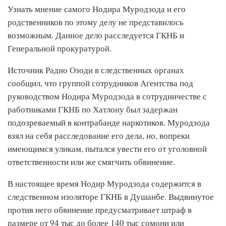
Узнать мнение самого Нодира Муродзода и его
родственников по этому делу не представилось
возможным. Данное дело расследуется ГКНБ и
Генеральной прокуратурой.
Источник Радио Озоди в следственных органах
сообщил, что группой сотрудников Агентства под
руководством Нодира Муродзода в сотрудничестве с
работниками ГКНБ по Хатлону был задержан
подозреваемый в контрабанде наркотиков. Муродзода
взял на себя расследование его дела, но, вопреки
имеющимся уликам, пытался увести его от уголовной
ответственности или же смягчить обвинение.
В настоящее время Нодир Муродзода содержится в
следственном изоляторе ГКНБ в Душанбе. Выдвинутое
против него обвинение предусматривает штраф в
размере от 94 тыс до более 140 тыс сомони или