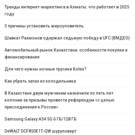
Тренды интернет-маркетинга в Алматы: что работает в 2025
году
3 причины установить жироуловитель
Шавкат Рахмонов одержал седьмую победу в UFC (ВМДЕО)
Автомобильный рынок Казахстана: особенности покупки и
финансирования
Для чего нужны ночные трусики Kotex?
Как убрать запах из холодильника
В Казахстане двум мужчинам назначили по пять лет
колонии за призывы провести референдум «с целью
присоединения к России»
Samsung Galaxy A54 5G 6 ГБ/128 ГБ
DeWALT DCF850E1T-QW шуруповерт