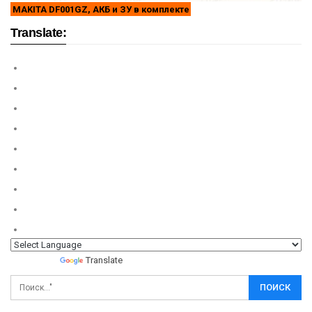
MAKITA DF001GZ, АКБ и ЗУ в комплекте
Translate:
Powered by
Translate