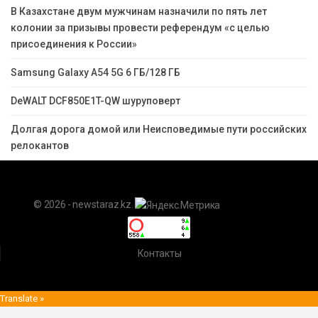
В Казахстане двум мужчинам назначили по пять лет
колонии за призывы провести референдум «с целью
присоединения к России»
Samsung Galaxy A54 5G 6 ГБ/128 ГБ
DeWALT DCF850E1T-QW шуруповерт
Долгая дорога домой или Неисповедимые пути российских
релокантов
© 2026 - newstaraz.kz.
Контакты
Translate »