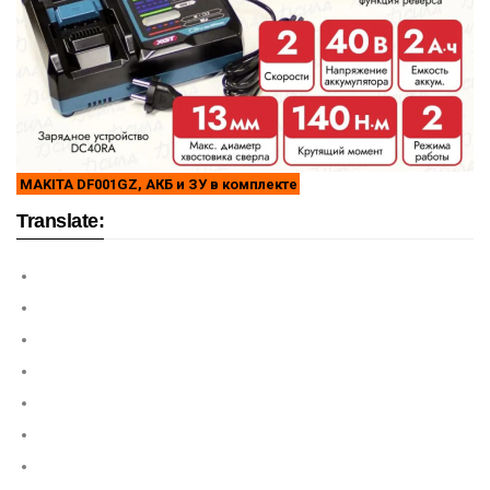
MAKITA DF001GZ, АКБ и ЗУ в комплекте
Translate: