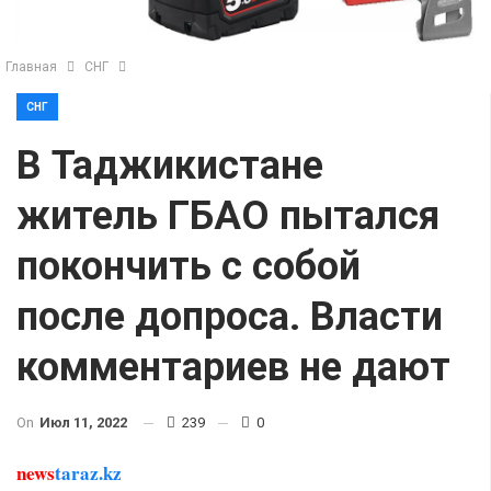
Главная
СНГ
СНГ
В Таджикистане
житель ГБАО пытался
покончить с собой
после допроса. Власти
комментариев не дают
On
Июл 11, 2022
239
0
news
taraz.kz