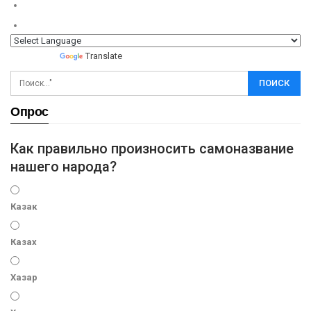
Powered by
Translate
Опрос
Как правильно произносить самоназвание
нашего народа?
Казак
Казах
Хазар