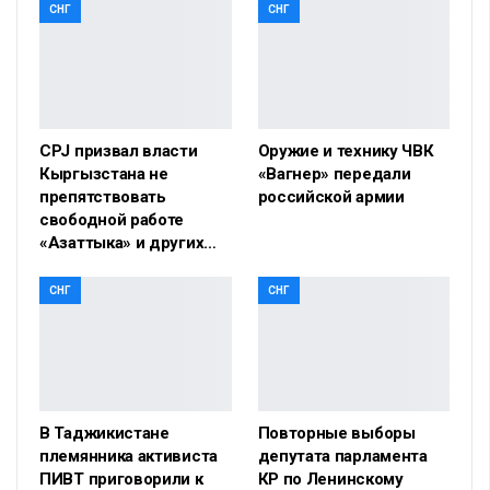
СНГ
СНГ
CPJ призвал власти
Оружие и технику ЧВК
Кыргызстана не
«Вагнер» передали
препятствовать
российской армии
свободной работе
«Азаттыка» и других…
СНГ
СНГ
В Таджикистане
Повторные выборы
племянника активиста
депутата парламента
ПИВТ приговорили к
КР по Ленинскому