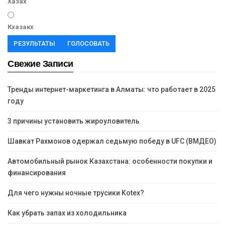
Хазах
Кхазакх
РЕЗУЛЬТАТЫ
ГОЛОСОВАТЬ
Свежие Записи
Тренды интернет-маркетинга в Алматы: что работает в 2025
году
3 причины установить жироуловитель
Шавкат Рахмонов одержал седьмую победу в UFC (ВМДЕО)
Автомобильный рынок Казахстана: особенности покупки и
финансирования
Для чего нужны ночные трусики Kotex?
Как убрать запах из холодильника