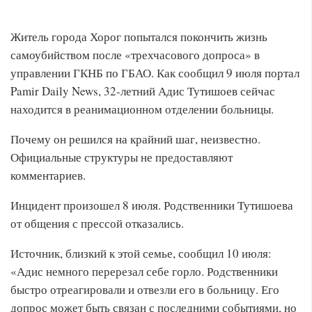
Житель города Хорог попытался покончить жизнь
самоубийством после «трехчасового допроса» в
управлении ГКНБ по ГБАО. Как сообщил 9 июля портал
Pamir Daily News, 32-летний Адис Тутишоев сейчас
находится в реанимационном отделении больницы.
Почему он решился на крайний шаг, неизвестно.
Официальные структуры не предоставляют
комментариев.
Инцидент произошел 8 июля. Родственники Тутишоева
от общения с прессой отказались.
Источник, близкий к этой семье, сообщил 10 июля:
«Адис немного перерезал себе горло. Родственники
быстро отреагировали и отвезли его в больницу. Его
допрос может быть связан с последними событиями, но