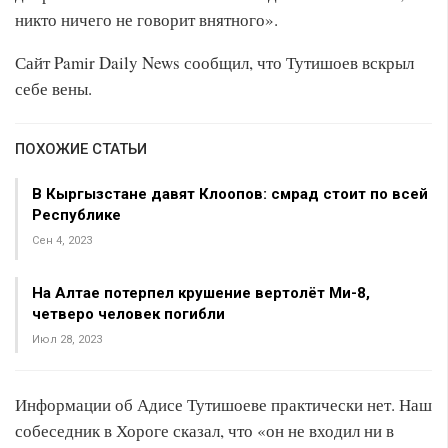
никто ничего не говорит внятного».
Сайт Pamir Daily News сообщил, что Тутишоев вскрыл
себе вены.
ПОХОЖИЕ СТАТЬИ
В Кыргызстане давят Клоопов: смрад стоит по всей
Республике
Сен 4, 2023
На Алтае потерпел крушение вертолёт Ми-8,
четверо человек погибли
Июл 28, 2023
Информации об Адисе Тутишоеве практически нет. Наш
собеседник в Хороге сказал, что «он не входил ни в