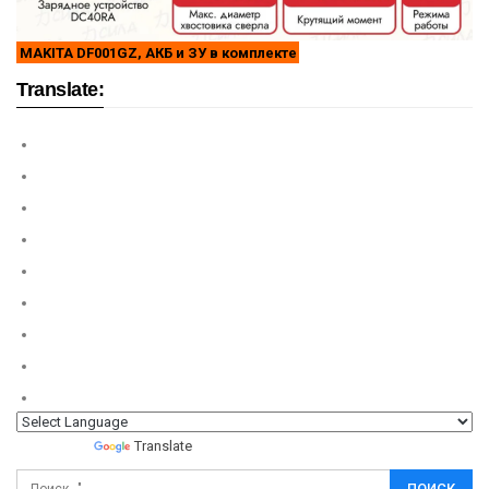
MAKITA DF001GZ, АКБ и ЗУ в комплекте
Translate:
Powered by
Translate