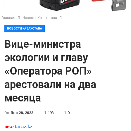
Главная
Новости Казахстана
НОВОСТИ КАЗАХСТАНА
Вице-министра
экологии и главу
«Оператора РОП»
арестовали на два
месяца
On
Янв 28, 2022
193
0
news
taraz.kz