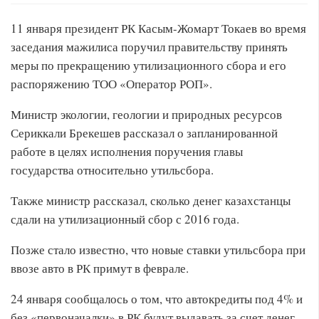
11 января президент РК Касым-Жомарт Токаев во время
заседания мажилиса поручил правительству принять
меры по прекращению утилизационного сбора и его
распоряжению ТОО «Оператор РОП».
Министр экологии, геологии и природных ресурсов
Сериккали Брекешев рассказал о запланированной
работе в целях исполнения поручения главы
государства относительно утильсбора.
Также министр рассказал, сколько денег казахстанцы
сдали на утилизационный сбор с 2016 года.
Позже стало известно, что новые ставки утильсбора при
ввозе авто в РК примут в феврале.
24 января сообщалось о том, что автокредиты под 4% и
без «первоначалки» в РК будут выдавать за счет денег