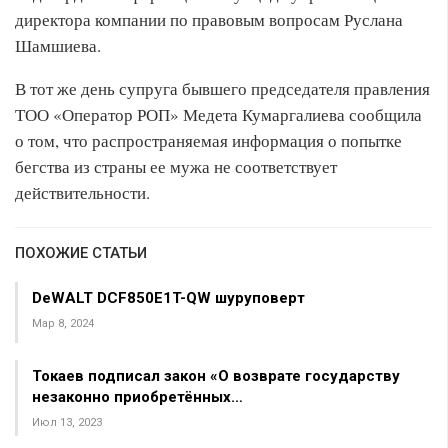
директора компании по правовым вопросам Руслана
Шамшиева.
В тот же день супруга бывшего председателя правления
ТОО «Оператор РОП» Медета Кумаргалиева сообщила
о том, что распространяемая информация о попытке
бегства из страны ее мужа не соответствует
действительности.
ПОХОЖИЕ СТАТЬИ
DeWALT DCF850E1T-QW шуруповерт
Мар 8, 2024
Токаев подписал закон «О возврате государству
незаконно приобретённых…
Июл 13, 2023