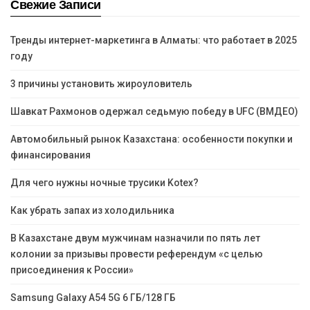
Свежие Записи
Тренды интернет-маркетинга в Алматы: что работает в 2025
году
3 причины установить жироуловитель
Шавкат Рахмонов одержал седьмую победу в UFC (ВМДЕО)
Автомобильный рынок Казахстана: особенности покупки и
финансирования
Для чего нужны ночные трусики Kotex?
Как убрать запах из холодильника
В Казахстане двум мужчинам назначили по пять лет
колонии за призывы провести референдум «с целью
присоединения к России»
Samsung Galaxy A54 5G 6 ГБ/128 ГБ