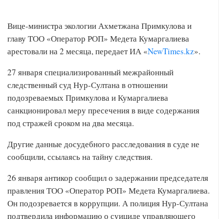
Вице-министра экологии Ахметжана Примкулова и
главу ТОО «Оператор РОП» Медета Кумаргалиева
арестовали на 2 месяца, передает ИА «
NewTimes.kz
».
27 января специализированный межрайонный
следственный суд Нур-Султана в отношении
подозреваемых Примкулова и Кумаргалиева
санкционировал меру пресечения в виде содержания
под стражей сроком на два месяца.
Другие данные досудебного расследования в суде не
сообщили, ссылаясь на тайну следствия.
26 января антикор сообщил о задержании председателя
правления ТОО «Оператор РОП» Медета Кумаргалиева.
Он подозревается в коррупции. А полиция Нур-Султана
подтвердила информацию о суициде управляющего