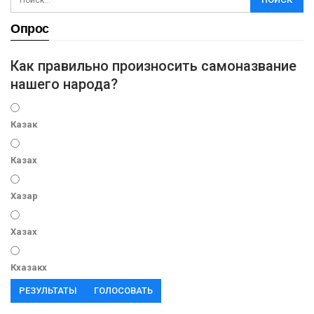
Опрос
Как правильно произносить самоназвание
нашего народа?
Казак
Казах
Хазар
Хазах
Кхазакх
РЕЗУЛЬТАТЫ
ГОЛОСОВАТЬ