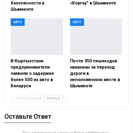
безопасности в
«Коргау” в Шымкенте
Шымкенте
АВТО
АВТО
В Кыргызстане
Почти 350 пешеходов
предприниматели
наказаны за переход
заявили о задержке
дороги в
более 500 их авто в
неположенном месте в
Беларуси
Шымкенте
ПРЕДЫДУЩИЙ
ВПЕРЕД
Оставьте Ответ
Ваш электронный адрес не будет опубликован.