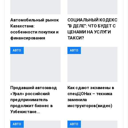
Автомобильный рынок
СОЦИАЛЬНЫЙ КОДЕКС
Казахстана:
“В ДЕЛЕ”: ЧТО БУДЕТ С
особенности покупки и
ЦЕНАМИ НА УСЛУГИ
финансирования
ТАКСИ?
АВТО
АВТО
Продавший автозавод
Как сдают экзамены в
«Урал» российский
спецЦОНах – техника
предприниматель
заменила
продолжит бизнес в
инструкторов(видео)
Узбекистане…
АВТО
АВТО