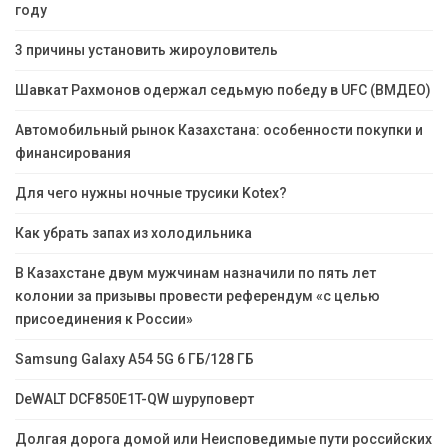
году
3 причины установить жироуловитель
Шавкат Рахмонов одержал седьмую победу в UFC (ВМДЕО)
Автомобильный рынок Казахстана: особенности покупки и
финансирования
Для чего нужны ночные трусики Kotex?
Как убрать запах из холодильника
В Казахстане двум мужчинам назначили по пять лет
колонии за призывы провести референдум «с целью
присоединения к России»
Samsung Galaxy A54 5G 6 ГБ/128 ГБ
DeWALT DCF850E1T-QW шуруповерт
Долгая дорога домой или Неисповедимые пути российских