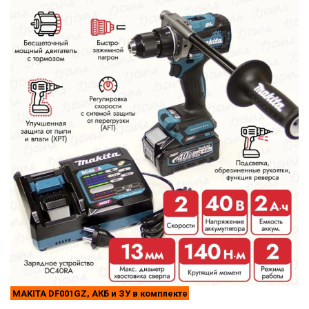
MAKITA DF001GZ, АКБ и ЗУ в комплекте