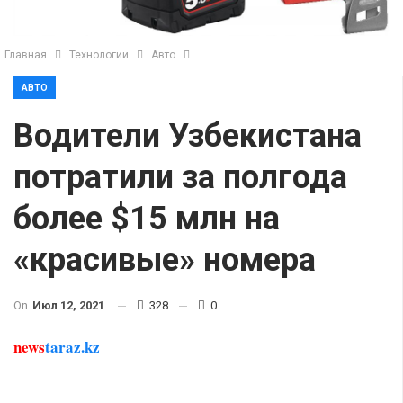
Главная
Технологии
Авто
АВТО
Водители Узбекистана
потратили за полгода
более $15 млн на
«красивые» номера
On
Июл 12, 2021
328
0
news
taraz.kz