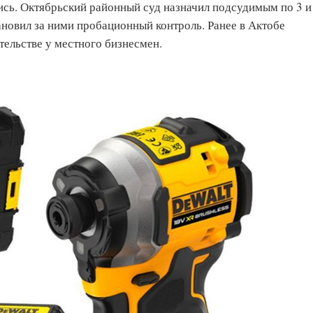
ись. Октябрьский районный суд назначил подсудимым по 3 и
ановил за ними пробационный контроль. Ранее в Актобе
ельстве у местного бизнесмен.