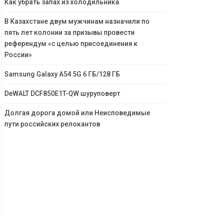
Как убрать запах из холодильника
В Казахстане двум мужчинам назначили по
пять лет колонии за призывы провести
референдум «с целью присоединения к
России»
Samsung Galaxy A54 5G 6 ГБ/128 ГБ
DeWALT DCF850E1T-QW шуруповерт
Долгая дорога домой или Неисповедимые
пути российских релокантов