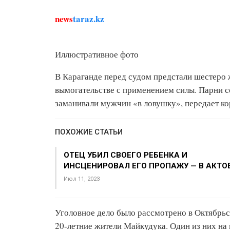
news
taraz.kz
Иллюстративное фото
В Караганде перед судом предстали шестеро 
вымогательстве с применением силы. Парни с
заманивали мужчин «в ловушку», передает к
ПОХОЖИЕ СТАТЬИ
ОТЕЦ УБИЛ СВОЕГО РЕБЕНКА И
ИНСЦЕНИРОВАЛ ЕГО ПРОПАЖУ — В АКТО
Июл 11, 2023
Уголовное дело было рассмотрено в Октябрьс
20-летние жители Майкудука. Один из них на