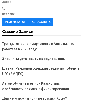
Хазах
Кхазакх
РЕЗУЛЬТАТЫ
ГОЛОСОВАТЬ
Свежие Записи
Тренды интернет-маркетинга в Алматы: что
работает в 2025 году
3 причины установить жироуловитель
Шавкат Рахмонов одержал седьмую победу в
UFC (ВМДЕО)
Автомобильный рынок Казахстана:
особенности покупки и финансирования
Для чего нужны ночные трусики Kotex?