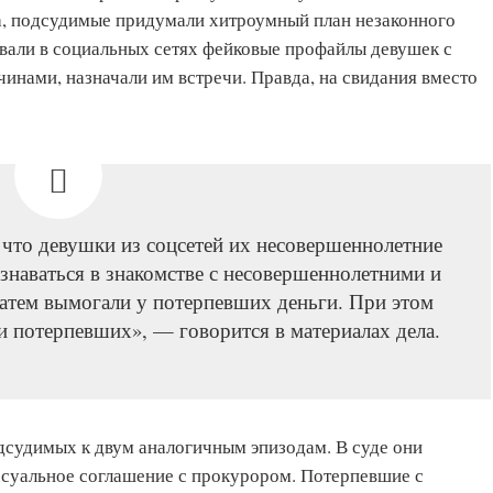
а, подсудимые придумали хитроумный план незаконного
вали в социальных сетях фейковые профайлы девушек с
нами, назначали им встречи. Правда, на свидания вместо
 что девушки из соцсетей их несовершеннолетние
знаваться в знакомстве с несовершеннолетними и
затем вымогали у потерпевших деньги. При этом
 потерпевших», — говорится в материалах дела.
дсудимых к двум аналогичным эпизодам. В суде они
ссуальное соглашение с прокурором. Потерпевшие с