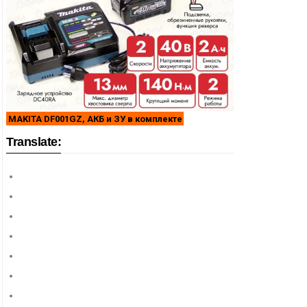
MAKITA DF001GZ, АКБ и ЗУ в комплекте
Translate: