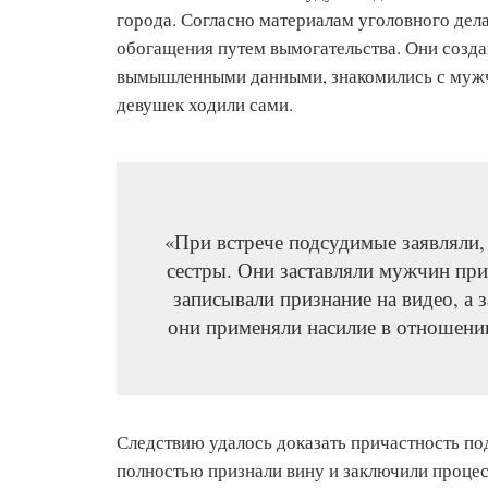
города. Согласно материалам уголовного дел
обогащения путем вымогательства. Они созда
вымышленными данными, знакомились с мужчи
девушек ходили сами.
«При встрече подсудимые заявляли,
сестры. Они заставляли мужчин при
записывали признание на видео, а 
они применяли насилие в отношении
Следствию удалось доказать причастность по
полностью признали вину и заключили проце