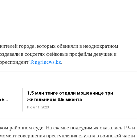
жителей города, которых обвиняли в неоднократном
оздавали в соцсетях фейковые профайлы девушек и
орреспондент
Tengrinews.kz
.
1,5 млн тенге отдали мошеннице три
БЕ…
жительницы Шымкента
Июл 11, 2023
ком районном суде. На скамье подсудимых оказались 19- и
 момент совершения преступления служил в воинской части