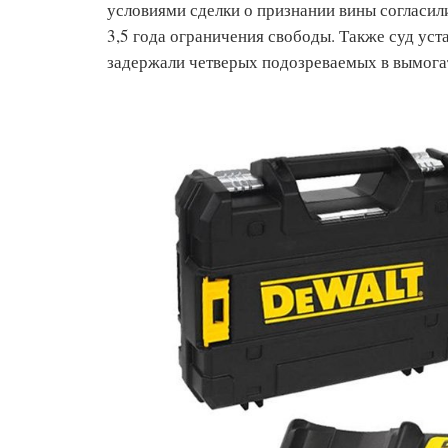
условиями сделки о признании вины согласил
3,5 года ограничения свободы. Также суд уст
задержали четверых подозреваемых в вымогат