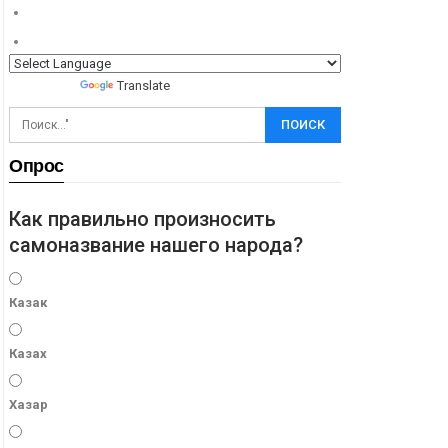
Powered by
Translate
Опрос
Как правильно произносить
самоназвание нашего народа?
Казак
Казах
Хазар