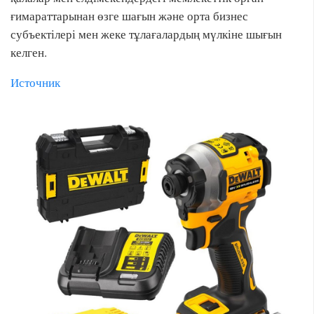
ғимараттарынан өзге шағын және орта бизнес
субъектілері мен жеке тұлағалардың мүлкіне шығын
келген.
Источник