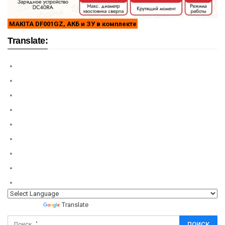
MAKITA DF001GZ, АКБ и ЗУ в комплекте
Translate:
Powered by
Translate