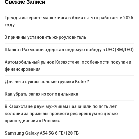
Свежие Записи
Тренды интернет-маркетинга в Алматы: что работает в 2025
году
3 причины установить жироуловитель
Шавкат Рахмонов одержал седьмую победу в UFC (ВМДЕО)
Автомобильный рынок Казахстана: особенности покупки и
финансирования
Для чего нужны ночные трусики Kotex?
Как убрать запах из холодильника
В Казахстане двум мужчинам назначили по пять лет
колонии за призывы провести референдум «с целью
присоединения к России»
Samsung Galaxy A54 5G 6 ГБ/128 ГБ