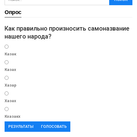
Опрос
Как правильно произносить самоназвание
нашего народа?
Казак
Казах
Хазар
Хазах
Кхазакх
РЕЗУЛЬТАТЫ
ГОЛОСОВАТЬ