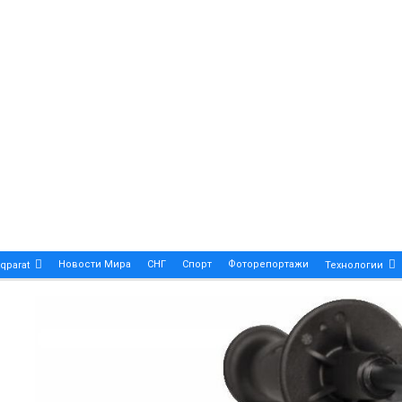
Новости Мира
СНГ
Спорт
Фоторепортажи
qparat
Технологии
Patek Philippe Calatrava DATE – A True Symbol Of Eleg
 Новости Казахстана