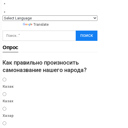
Powered by
Translate
Опрос
Как правильно произносить
самоназвание нашего народа?
Казак
Казах
Хазар