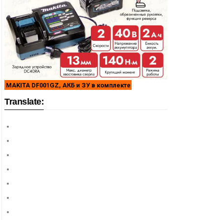
MAKITA DF001GZ, АКБ и ЗУ в комплекте
Translate: