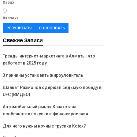
Хазах
Кхазакх
РЕЗУЛЬТАТЫ
ГОЛОСОВАТЬ
Свежие Записи
Тренды интернет-маркетинга в Алматы: что
работает в 2025 году
3 причины установить жироуловитель
Шавкат Рахмонов одержал седьмую победу в
UFC (ВМДЕО)
Автомобильный рынок Казахстана:
особенности покупки и финансирования
Для чего нужны ночные трусики Kotex?