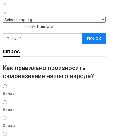
Powered by
Translate
Опрос
Как правильно произносить
самоназвание нашего народа?
Казак
Казах
Хазар