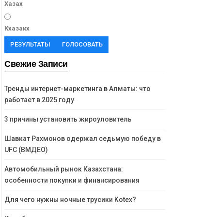
Хазах
Кхазакх
РЕЗУЛЬТАТЫ
ГОЛОСОВАТЬ
Свежие Записи
Тренды интернет-маркетинга в Алматы: что
работает в 2025 году
3 причины установить жироуловитель
Шавкат Рахмонов одержал седьмую победу в
UFC (ВМДЕО)
Автомобильный рынок Казахстана:
особенности покупки и финансирования
Для чего нужны ночные трусики Kotex?