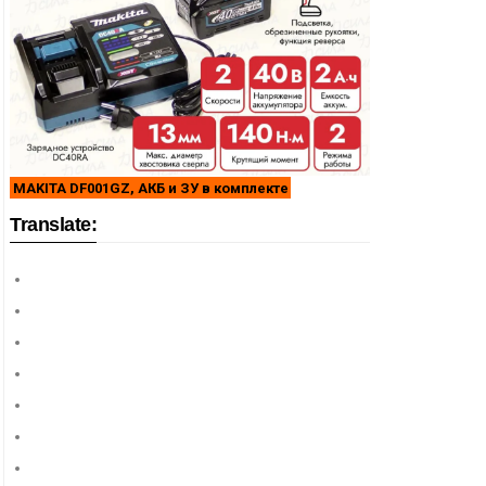
MAKITA DF001GZ, АКБ и ЗУ в комплекте
Translate: