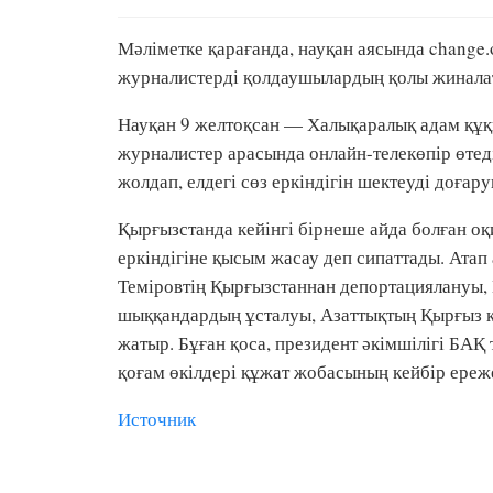
Мәліметке қарағанда, науқан аясында change
журналистерді қолдаушылардың қолы жинала
Науқан 9 желтоқсан — Халықаралық адам құқық
журналистер арасында онлайн-телекөпір өтед
жолдап, елдегі сөз еркіндігін шектеуді доғару
Қырғызстанда кейінгі бірнеше айда болған о
еркіндігіне қысым жасау деп сипаттады. Атап
Теміровтің Қырғызстаннан депортациялануы, 
шыққандардың ұсталуы, Азаттықтың Қырғыз қ
жатыр. Бұған қоса, президент әкімшілігі БА
қоғам өкілдері құжат жобасының кейбір ереж
Источник