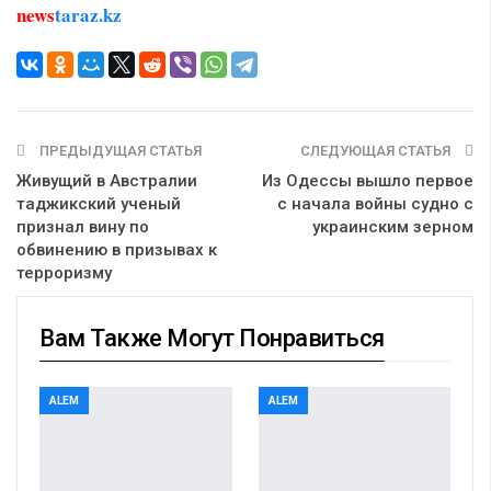
news
taraz.kz
ПРЕДЫДУЩАЯ СТАТЬЯ
СЛЕДУЮЩАЯ СТАТЬЯ
Живущий в Австралии
Из Одессы вышло первое
таджикский ученый
с начала войны судно с
признал вину по
украинским зерном
обвинению в призывах к
терроризму
Вам Также Могут Понравиться
ALEM
ALEM