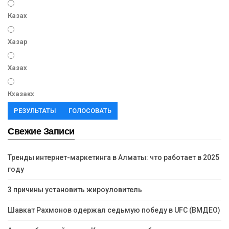
Казах
Хазар
Хазах
Кхазакх
РЕЗУЛЬТАТЫ
ГОЛОСОВАТЬ
Свежие Записи
Тренды интернет-маркетинга в Алматы: что работает в 2025
году
3 причины установить жироуловитель
Шавкат Рахмонов одержал седьмую победу в UFC (ВМДЕО)