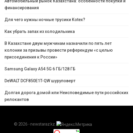
Автомобильный рынок Казахстана: особенности покупки и
финансирования
Для чего нужны ночные трусики Kotex?
Как убрать запах из холодильника
В Казахстане двум мужчинам назначили по пять лет
колонии за призывы провести референдум «с целью
присоединения к России»
Samsung Galaxy A54 5G 6 ГБ/128 ГБ
DeWALT DCF850E1T-QW шуруповерт
Долгая дорога домой или Неисповедимые пути российских
релокантов
© 2026 - newstaraz.kz.