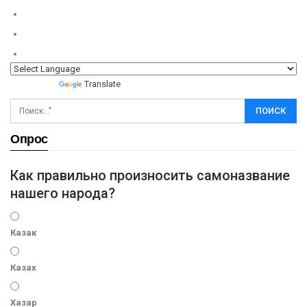
Powered by
Translate
Опрос
Как правильно произносить самоназвание
нашего народа?
Казак
Казах
Хазар