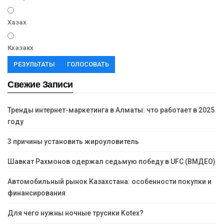
Хазах
Кхазакх
РЕЗУЛЬТАТЫ
ГОЛОСОВАТЬ
Свежие Записи
Тренды интернет-маркетинга в Алматы: что работает в 2025
году
3 причины установить жироуловитель
Шавкат Рахмонов одержал седьмую победу в UFC (ВМДЕО)
Автомобильный рынок Казахстана: особенности покупки и
финансирования
Для чего нужны ночные трусики Kotex?