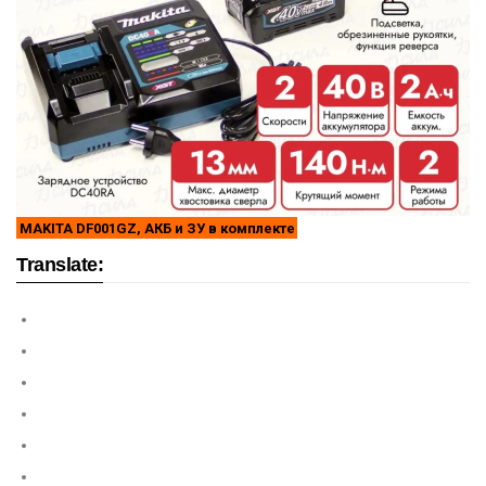
MAKITA DF001GZ, АКБ и ЗУ в комплекте
Translate: