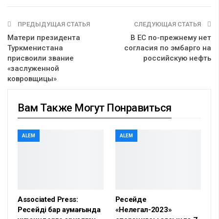
ПРЕДЫДУЩАЯ СТАТЬЯ
СЛЕДУЮЩАЯ СТАТЬЯ
Матери президента
В ЕС по-прежнему нет
Туркменистана
согласия по эмбарго на
присвоили звание
российскую нефть
«заслуженной
ковровщицы»
Вам Также Могут Понравиться
ALEM
ALEM
Associated Press:
Ресейде
Ресейдің бар аумағында
«Нелегал-2023»