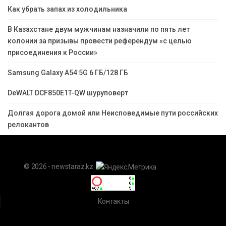
Как убрать запах из холодильника
В Казахстане двум мужчинам назначили по пять лет
колонии за призывы провести референдум «с целью
присоединения к России»
Samsung Galaxy A54 5G 6 ГБ/128 ГБ
DeWALT DCF850E1T-QW шуруповерт
Долгая дорога домой или Неисповедимые пути российских
релокантов
© 2026 - newstaraz.kz.
Контакты