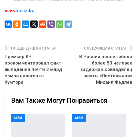
news
taraz.kz
ПРЕДЫДУЩАЯ СТАТЬЯ
СЛЕДУЮЩАЯ СТАТЬЯ
Премьер КР
В России после гибели
прокомментировал факт
более 50 человек
выпадения почти 3 млрд
задержан совладелец
сомов налогов от
шахты «Листвяжная»
Кумтора
Михаил Федяев
Вам Также Могут Понравиться
ALEM
ALEM