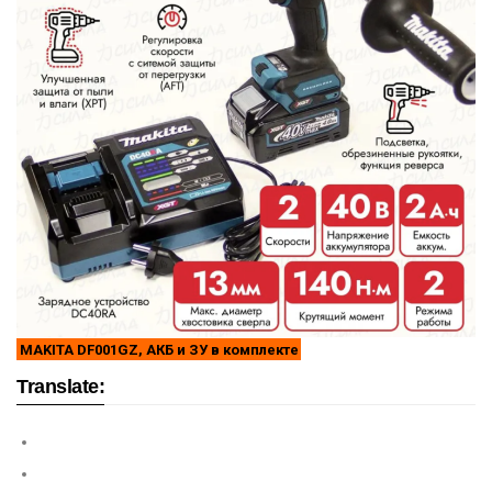
MAKITA DF001GZ, АКБ и ЗУ в комплекте
Translate: