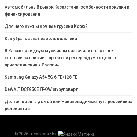
Автомобильный рынок Казахстана: особенности покупки и
финансирования
Для чего нужны ночные трусики Kotex?
Как убрать запах из холодильника
В Казахстане двум мужчинам назначили по пять лет
колонии за призывы провести референдум «с целью
присоединения к России»
Samsung Galaxy A54 5G 6 ГБ/128 ГБ
DeWALT DCF850E1T-QW шуруповерт
Долгая дорога домой или Неисповедимые пути российских
релокантов
© 2026 - newstaraz.kz.