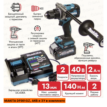
MAKITA DF001GZ, АКБ и ЗУ в комплекте