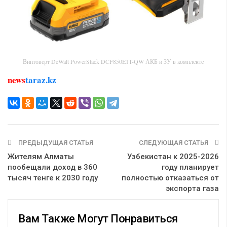
Винтоверт DeWalt PowerStack DCF850E1T-QW АКБ и ЗУ в комплекте
news
taraz.kz
ПРЕДЫДУЩАЯ СТАТЬЯ
СЛЕДУЮЩАЯ СТАТЬЯ
Жителям Алматы
Узбекистан к 2025-2026
пообещали доход в 360
году планирует
тысяч тенге к 2030 году
полностью отказаться от
экспорта газа
Вам Также Могут Понравиться