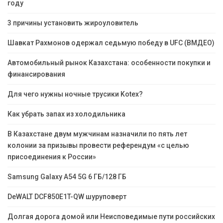
году
3 причины установить жироуловитель
Шавкат Рахмонов одержал седьмую победу в UFC (ВМДЕО)
Автомобильный рынок Казахстана: особенности покупки и
финансирования
Для чего нужны ночные трусики Kotex?
Как убрать запах из холодильника
В Казахстане двум мужчинам назначили по пять лет
колонии за призывы провести референдум «с целью
присоединения к России»
Samsung Galaxy A54 5G 6 ГБ/128 ГБ
DeWALT DCF850E1T-QW шуруповерт
Долгая дорога домой или Неисповедимые пути российских