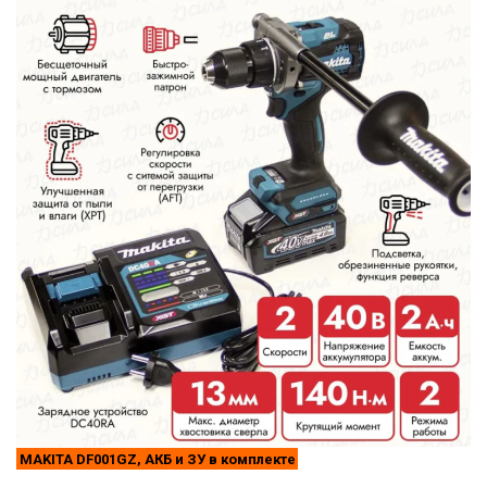
MAKITA DF001GZ, АКБ и ЗУ в комплекте