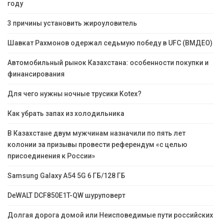
году
3 причины установить жироуловитель
Шавкат Рахмонов одержал седьмую победу в UFC (ВМДЕО)
Автомобильный рынок Казахстана: особенности покупки и
финансирования
Для чего нужны ночные трусики Kotex?
Как убрать запах из холодильника
В Казахстане двум мужчинам назначили по пять лет
колонии за призывы провести референдум «с целью
присоединения к России»
Samsung Galaxy A54 5G 6 ГБ/128 ГБ
DeWALT DCF850E1T-QW шуруповерт
Долгая дорога домой или Неисповедимые пути российских