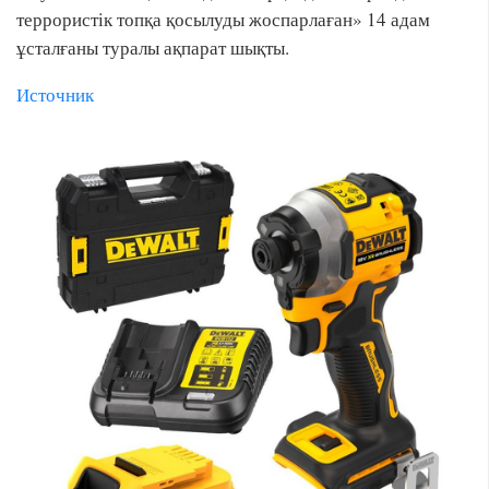
террористік топқа қосылуды жоспарлаған» 14 адам
ұсталғаны туралы ақпарат шықты.
Источник