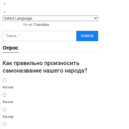
Powered by
Translate
Опрос
Как правильно произносить
самоназвание нашего народа?
Казак
Казах
Хазар