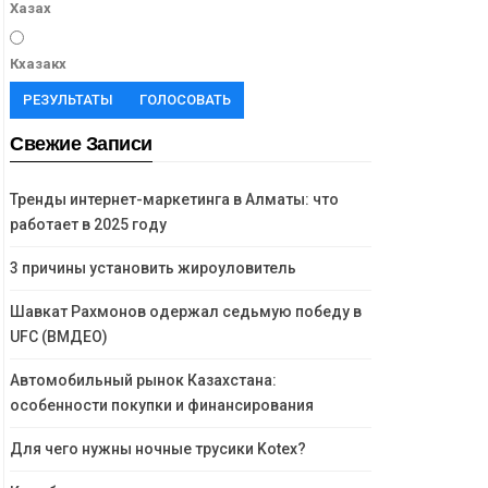
Хазах
Кхазакх
РЕЗУЛЬТАТЫ
ГОЛОСОВАТЬ
Свежие Записи
Тренды интернет-маркетинга в Алматы: что
работает в 2025 году
3 причины установить жироуловитель
Шавкат Рахмонов одержал седьмую победу в
UFC (ВМДЕО)
Автомобильный рынок Казахстана:
особенности покупки и финансирования
Для чего нужны ночные трусики Kotex?