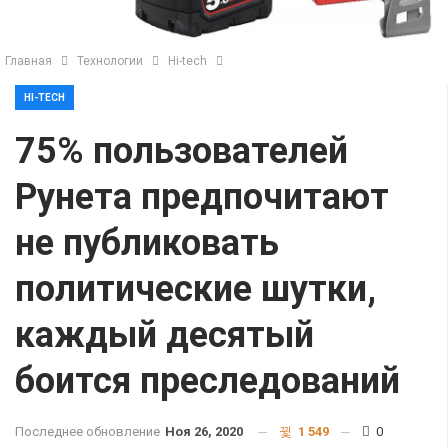
Главная
Технологии
Hi-tech
HI-TECH
75% пользователей
Рунета предпочитают
не публиковать
политические шутки,
каждый десятый
боится преследований
Последнее обновление
Ноя 26, 2020
1 549
0