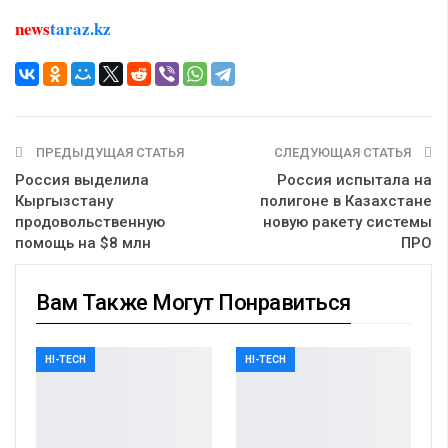
news
taraz.kz
ПРЕДЫДУЩАЯ СТАТЬЯ
СЛЕДУЮЩАЯ СТАТЬЯ
Россия выделила
Россия испытала на
Кыргызстану
полигоне в Казахстане
продовольственную
новую ракету системы
помощь на $8 млн
ПРО
Вам Также Могут Понравиться
HI-TECH
HI-TECH