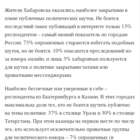
Жители Хабаровска оказались наиболее закрытыми в
плане публичных политических шуток. Не боятся
последствий таких публикаций в интернете только 13%
респондентов – самый низкий показатель по городам
России. 73% опрошенных стараются избегать подобных
шуток, но не боятся. 10% опасаются преследований из-
за юмора онлайн, и лишь 3% хабаровчан пользуются
для шуток о политике закрытыми чатами или
приватными мессенджерами.
Наиболее беспечные или уверенные в себе –
респонденты из Екатеринбурга и Казани. В этих городах
максимальна доля тех, кто не боится шутить публично
на темы политики: 37% в столице Урала и 30% в столице
Татарстана. При этом казанцы на первом месте по числу
тех, кто использует исключительно приватные группы
для политического юмора – 7% опрошенных (в