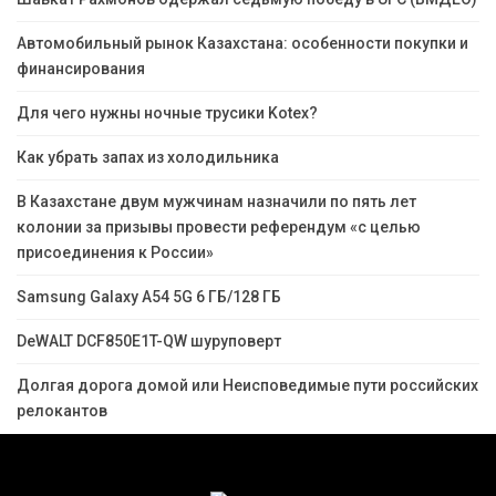
Автомобильный рынок Казахстана: особенности покупки и
финансирования
Для чего нужны ночные трусики Kotex?
Как убрать запах из холодильника
В Казахстане двум мужчинам назначили по пять лет
колонии за призывы провести референдум «с целью
присоединения к России»
Samsung Galaxy A54 5G 6 ГБ/128 ГБ
DeWALT DCF850E1T-QW шуруповерт
Долгая дорога домой или Неисповедимые пути российских
релокантов