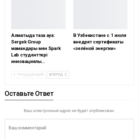
Алматыда таза ауа:
В Узбекистане с 1 июля
Sergek Group
внедрят сертификаты
мамандары мен Spark
«зелёной энергии»
Lab студенттері
инновациялық…
ПРЕДЫДУЩИЙ
ВПЕРЕД
Оставьте Ответ
Ваш электронный адрес не будет опубликован.