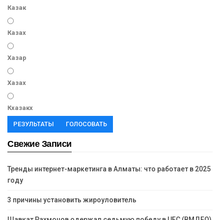
Казак
Казах
Хазар
Хазах
Кхазакх
РЕЗУЛЬТАТЫ
ГОЛОСОВАТЬ
Свежие Записи
Тренды интернет-маркетинга в Алматы: что работает в 2025
году
3 причины установить жироуловитель
Шавкат Рахмонов одержал седьмую победу в UFC (ВМДЕО)